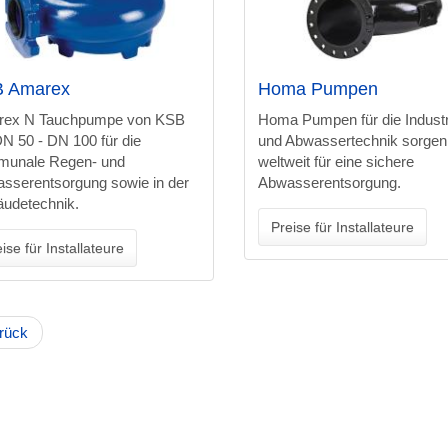
 Amarex
Homa Pumpen
rex N Tauchpumpe von KSB
Homa Pumpen für die Industr
N 50 - DN 100 für die
und Abwassertechnik sorgen
unale Regen- und
weltweit für eine sichere
sserentsorgung sowie in der
Abwasserentsorgung.
udetechnik.
Preise für Installateure
ise für Installateure
rück