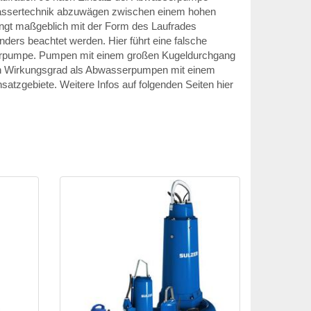
bwassertechnik abzuwägen zwischen einem hohen
ängt maßgeblich mit der Form des Laufrades
rs beachtet werden. Hier führt eine falsche
serpumpe. Pumpen mit einem großen Kugeldurchgang
ren Wirkungsgrad als Abwasserpumpen mit einem
satzgebiete. Weitere Infos auf folgenden Seiten hier