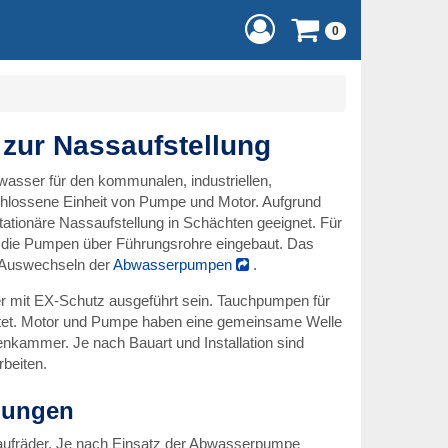
0
ur Nassaufstellung
sser für den kommunalen, industriellen,
hlossene Einheit von Pumpe und Motor. Aufgrund
tionäre Nassaufstellung in Schächten geeignet. Für
 die Pumpen über Führungsrohre eingebaut. Das
s Auswechseln der
Abwasserpumpen
.
 mit EX-Schutz ausgeführt sein. Tauchpumpen für
stet. Motor und Pumpe haben eine gemeinsame Welle
enkammer. Je nach Bauart und Installation sind
beiten.
dungen
Laufräder. Je nach Einsatz der Abwasserpumpe