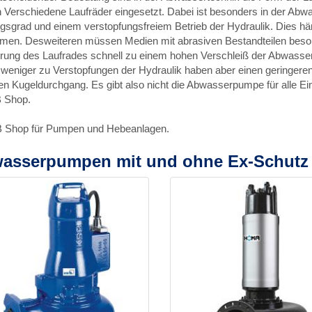
 Verschiedene Laufräder eingesetzt. Dabei ist besonders in der A
gsgrad und einem verstopfungsfreiem Betrieb der Hydraulik. Dies h
en. Desweiteren müssen Medien mit abrasiven Bestandteilen besonde
rung des Laufrades schnell zu einem hohen Verschleiß der Abwas
 weniger zu Verstopfungen der Hydraulik haben aber einen geringe
en Kugeldurchgang. Es gibt also nicht die Abwasserpumpe für alle Ein
 Shop.
B Shop für Pumpen und Hebeanlagen.
asserpumpen mit und ohne Ex-Schutz