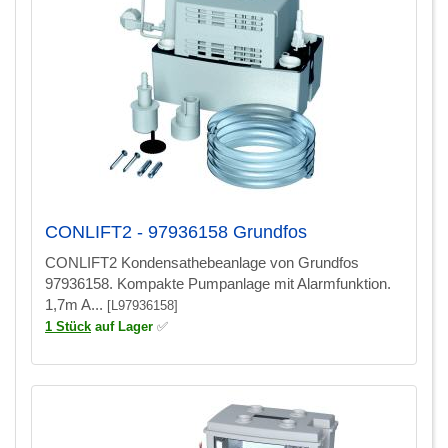
CONLIFT2 - 97936158 Grundfos
CONLIFT2 Kondensathebeanlage von Grundfos
97936158. Kompakte Pumpanlage mit Alarmfunktion.
1,7m A...
[L97936158]
1 Stück
auf Lager
✅