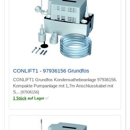
CONLIFT1 - 97936156 Grundfos
CONLIFT1 Grundfos Kondensathebeanlage 97936156.
Kompakte Pumpanlage mit 1,7m Anschlusskabel mit
S...
[97936156]
1 Stück
auf Lager
✅