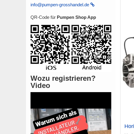
info@pumpen-grosshandel.de
QR-Code für
Pumpen Shop App
Wozu registrieren?
Video
Hor