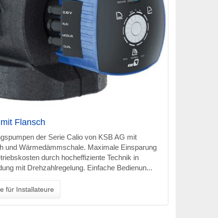
 mit Flansch
gspumpen der Serie Calio von KSB AG mit
ch und Wärmedämmschale. Maximale Einsparung
triebskosten durch hocheffiziente Technik in
dung mit Drehzahlregelung. Einfache Bedienun...
e für Installateure