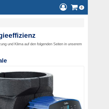
0
eeffizienz
zung und Klima auf den folgenden Seiten in unserem
ale