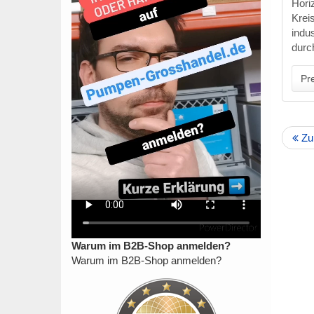
Hori
Krei
indu
durch
Pre
Zu
Warum im B2B-Shop anmelden?
Warum im B2B-Shop anmelden?