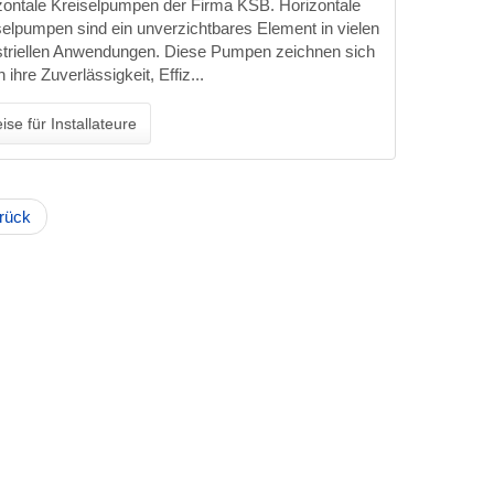
zontale Kreiselpumpen der Firma KSB. Horizontale
selpumpen sind ein unverzichtbares Element in vielen
striellen Anwendungen. Diese Pumpen zeichnen sich
 ihre Zuverlässigkeit, Effiz...
ise für Installateure
rück