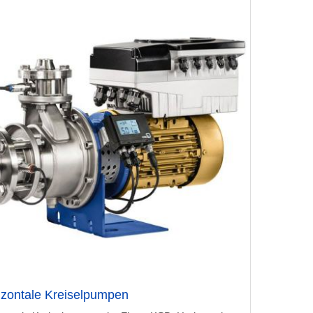
izontale Kreiselpumpen