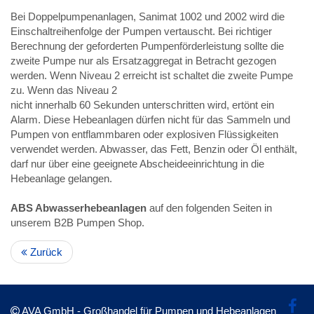
Bei Doppelpumpenanlagen, Sanimat 1002 und 2002 wird die
Einschaltreihenfolge der Pumpen vertauscht. Bei richtiger
Berechnung der geforderten Pumpenförderleistung sollte die
zweite Pumpe nur als Ersatzaggregat in Betracht gezogen
werden. Wenn Niveau 2 erreicht ist schaltet die zweite Pumpe
zu. Wenn das Niveau 2
nicht innerhalb 60 Sekunden unterschritten wird, ertönt ein
Alarm. Diese Hebeanlagen dürfen nicht für das Sammeln und
Pumpen von entflammbaren oder explosiven Flüssigkeiten
verwendet werden. Abwasser, das Fett, Benzin oder Öl enthält,
darf nur über eine geeignete Abscheideeinrichtung in die
Hebeanlage gelangen.
ABS Abwasserhebeanlagen
auf den folgenden Seiten in
unserem B2B Pumpen Shop.
Zurück
AVA GmbH - Großhandel für Pumpen und Hebeanlagen