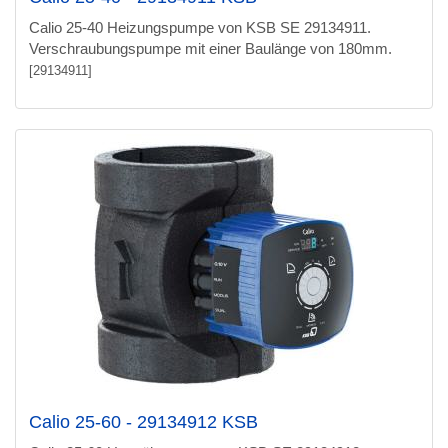
Calio 25-40 Heizungspumpe von KSB SE 29134911.
Verschraubungspumpe mit einer Baulänge von 180mm.
[29134911]
Calio 25-60 - 29134912 KSB