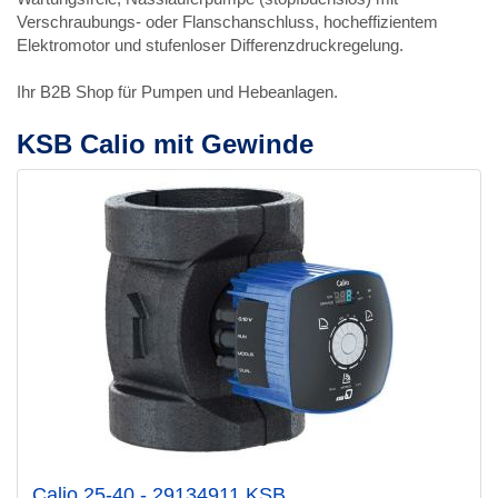
Verschraubungs- oder Flanschanschluss, hocheffizientem
Elektromotor und stufenloser Differenzdruckregelung.
Ihr B2B Shop für Pumpen und Hebeanlagen.
KSB Calio mit Gewinde
Calio 25-40 - 29134911 KSB