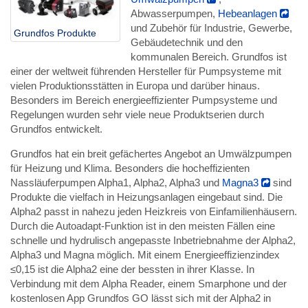
Abwasserpumpen,
Hebeanlagen
und Zubehör für Industrie, Gewerbe,
Grundfos Produkte
Gebäudetechnik und den
kommunalen Bereich. Grundfos ist
einer der weltweit führenden Hersteller für Pumpsysteme mit
vielen Produktionsstätten in Europa und darüber hinaus.
Besonders im Bereich energieeffizienter Pumpsysteme und
Regelungen wurden sehr viele neue Produktserien durch
Grundfos entwickelt.
Grundfos hat ein breit gefächertes Angebot an Umwälzpumpen
für Heizung und Klima. Besonders die hocheffizienten
Nassläuferpumpen Alpha1, Alpha2, Alpha3 und
Magna3
sind
Produkte die vielfach in Heizungsanlagen eingebaut sind. Die
Alpha2 passt in nahezu jeden Heizkreis von Einfamilienhäusern.
Durch die Autoadapt-Funktion ist in den meisten Fällen eine
schnelle und hydrulisch angepasste Inbetriebnahme der Alpha2,
Alpha3 und Magna möglich. Mit einem Energieeffizienzindex
≤0,15 ist die Alpha2 eine der bessten in ihrer Klasse. In
Verbindung mit dem Alpha Reader, einem Smarphone und der
kostenlosen App Grundfos GO lässt sich mit der Alpha2 in