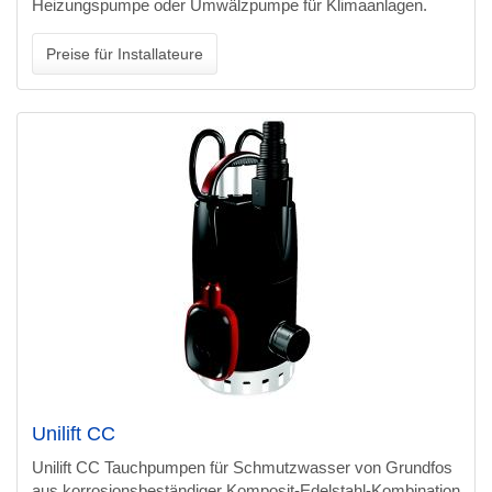
Heizungspumpe oder Umwälzpumpe für Klimaanlagen.
Preise für Installateure
Unilift CC
Unilift CC Tauchpumpen für Schmutzwasser von Grundfos
aus korrosionsbeständiger Komposit-Edelstahl-Kombination