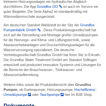
kleineren Heizungsanlagen ein hydraulischer Abgleich
durchführen. Die App
Grundfos GO
ist auch im Service ein
guter Begleiter. Die Serie Alpha2 ist standardmäßig mit
Wärmedämmschale ausgerüstet.
Am deutschen Standort Wahlstedt ist der Sitz der
Grundfos
Pumpenfabrik GmbH
. Diese Produktionsgesellschaft hat
sich auf die Herstellung und Montage großer Umwälzpumpen
für die Heizungs- und Klima- und Lüftungstechnik, sowie
Abwasserhebeanlagen und Druckerhöhungsanlagen für die
Wasserversorgung spezialisiert. Die deutsche
Vertriebsgesellschaft Grundfos GmbH hat Ihren Sitz in Erkrath.
Die Grundfos Water Treatment GmbH am Standort Söllingen
entwickelt und produziert innovative Systeme und Lösungen für
die Bereiche der Brauchwasser-, Trinkwasser- und
Abwasseraufbereitung.
Weitere Infos sowie die Produktübersicht über
Grundfos
Pumpen
, ob Gartenpumpe, Heizungspumpe,
Hocheffizienz-
Umwälzpumpe
oder
Tauchpumpe
hier im B2B Shop.
Dokumente