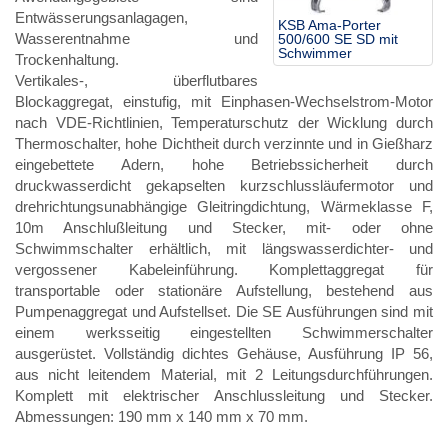
Entwässerungsanlagagen,
KSB Ama-Porter
Wasserentnahme und
500/600 SE SD mit
Schwimmer
Trockenhaltung.
Vertikales-, überflutbares
Blockaggregat, einstufig, mit Einphasen-Wechselstrom-Motor
nach VDE-Richtlinien, Temperaturschutz der Wicklung durch
Thermoschalter, hohe Dichtheit durch verzinnte und in Gießharz
eingebettete Adern, hohe Betriebssicherheit durch
druckwasserdicht gekapselten kurzschlussläufermotor und
drehrichtungsunabhängige Gleitringdichtung, Wärmeklasse F,
10m Anschlußleitung und Stecker, mit- oder ohne
Schwimmschalter erhältlich, mit längswasserdichter- und
vergossener Kabeleinführung. Komplettaggregat für
transportable oder stationäre Aufstellung, bestehend aus
Pumpenaggregat und Aufstellset. Die SE Ausführungen sind mit
einem werksseitig eingestellten Schwimmerschalter
ausgerüstet. Vollständig dichtes Gehäuse, Ausführung IP 56,
aus nicht leitendem Material, mit 2 Leitungsdurchführungen.
Komplett mit elektrischer Anschlussleitung und Stecker.
Abmessungen: 190 mm x 140 mm x 70 mm.