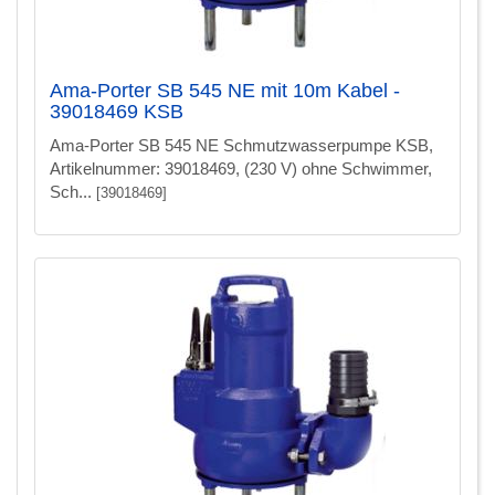
Ama-Porter SB 545 NE mit 10m Kabel -
39018469 KSB
Ama-Porter SB 545 NE Schmutzwasserpumpe KSB,
Artikelnummer: 39018469, (230 V) ohne Schwimmer,
Sch...
[39018469]