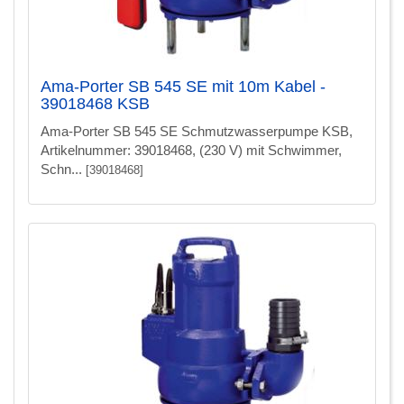
Ama-Porter SB 545 SE mit 10m Kabel -
39018468 KSB
Ama-Porter SB 545 SE Schmutzwasserpumpe KSB,
Artikelnummer: 39018468, (230 V) mit Schwimmer,
Schn...
[39018468]