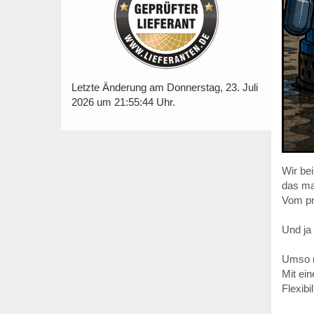
Letzte Änderung am Donnerstag, 23. Juli
2026 um 21:55:44 Uhr.
Wir be
das ma
Vom pr
Und ja
Umso m
Mit ei
Flexibi