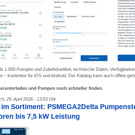
ls 1.000 Pumpen und Zubehörartikel, technische Daten, Verfügbarkeite
r – kostenlos für iOS und Android. Der Katalog kann auch offline ge
herunterladen und Pumpen noch schneller finden.
h, 29. April 2026 - 13:53 Uhr
 im Sortiment: PSMEGA2Delta Pumpenste
oren bis 7,5 kW Leistung