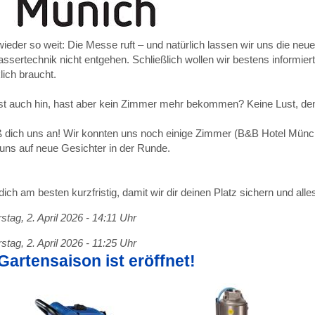
 wieder so weit: Die Messe ruft – und natürlich lassen wir uns die n
assertechnik nicht entgehen. Schließlich wollen wir bestens informie
klich braucht.
lst auch hin, hast aber kein Zimmer mehr bekommen? Keine Lust, den 
ß dich uns an! Wir konnten uns noch einige Zimmer (B&B Hotel Münch
 uns auf neue Gesichter in der Runde.
ich am besten kurzfristig, damit wir dir deinen Platz sichern und al
tag, 2. April 2026 - 14:11 Uhr
tag, 2. April 2026 - 11:25 Uhr
Gartensaison ist eröffnet!