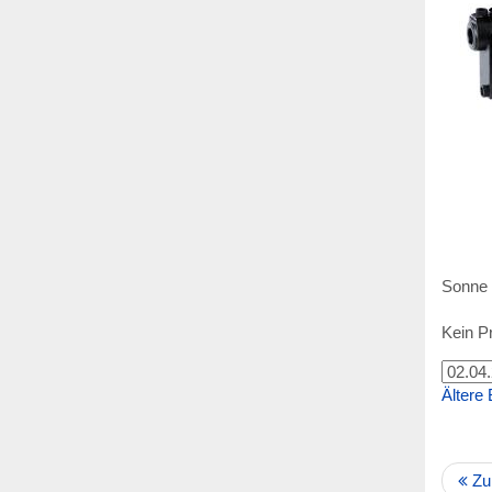
Sonne 
Kein Pr
Ältere 
Zu