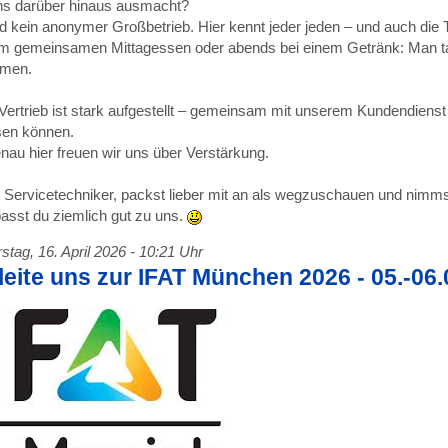
s darüber hinaus ausmacht?
nd kein anonymer Großbetrieb. Hier kennt jeder jeden – und auch di
m gemeinsamen Mittagessen oder abends bei einem Getränk: Man taus
men.
Vertrieb ist stark aufgestellt – gemeinsam mit unserem Kundendienst
sen können.
nau hier freuen wir uns über Verstärkung.
t Servicetechniker, packst lieber mit an als wegzuschauen und nimms
asst du ziemlich gut zu uns.
tag, 16. April 2026 - 10:21 Uhr
eite uns zur IFAT München 2026 - 05.-06