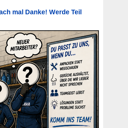
fach mal Danke! Werde Teil