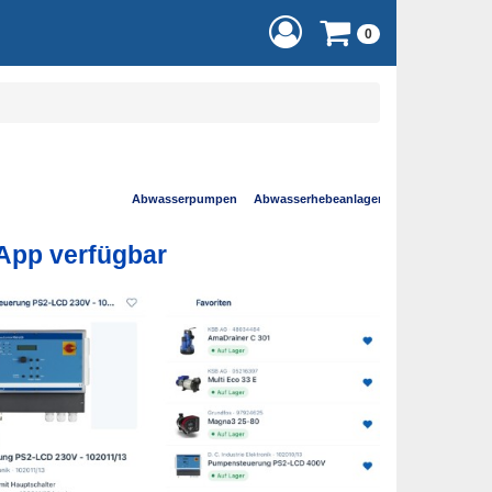
0
 App verfügbar