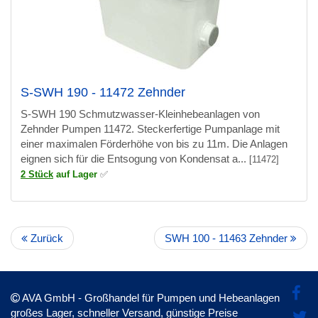
S-SWH 190 - 11472 Zehnder
S-SWH 190 Schmutzwasser-Kleinhebeanlagen von
Zehnder Pumpen 11472. Steckerfertige Pumpanlage mit
einer maximalen Förderhöhe von bis zu 11m. Die Anlagen
eignen sich für die Entsogung von Kondensat a...
[11472]
2 Stück
auf Lager
✅
Zurück
SWH 100 - 11463 Zehnder
AVA GmbH - Großhandel für Pumpen und Hebeanlagen
großes Lager, schneller Versand, günstige Preise