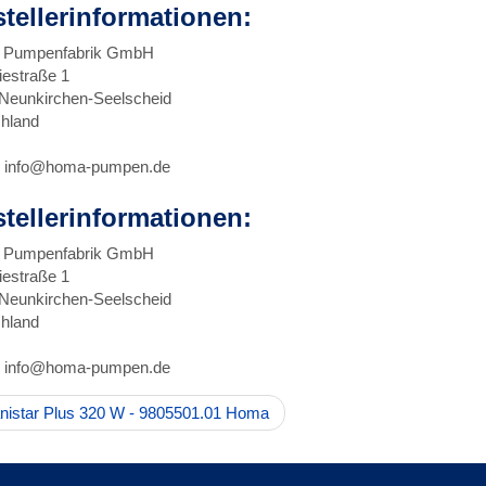
stellerinformationen:
Pumpenfabrik GmbH
iestraße 1
Neunkirchen-Seelscheid
hland
: info@homa-pumpen.de
stellerinformationen:
Pumpenfabrik GmbH
iestraße 1
Neunkirchen-Seelscheid
hland
: info@homa-pumpen.de
istar Plus 320 W - 9805501.01 Homa