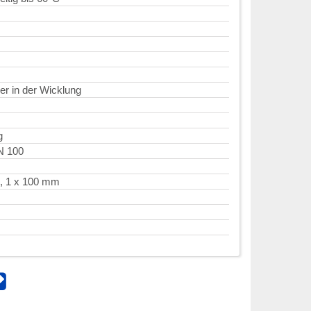
er in der Wicklung
g
N 100
, 1 x 100 mm