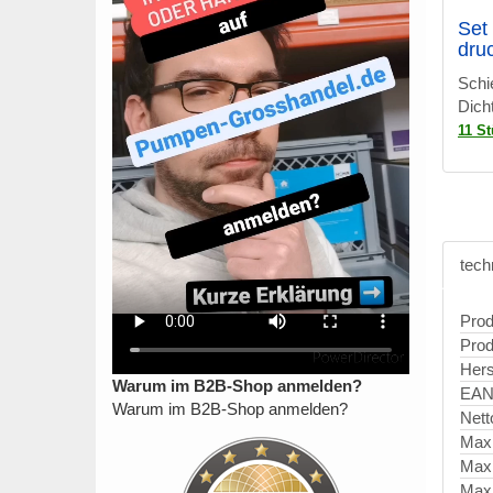
Set
druc
Schi
Dich
11 S
tech
Prod
Prod
Hers
Warum im B2B-Shop anmelden?
EAN
Warum im B2B-Shop anmelden?
Nett
Max
Max
Maxi