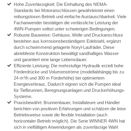
Hohe Zuverlässigkeit: Die Einhaltung des NEMA-
Standards bei Motoranschlüssen gewährleistet einen
reibungslosen Betrieb und einfache Austauschbarkeit. Viele
Fachanwender bestätigen die verlässliche Leistung der
4WN-Pumpen selbst unter schwierigen Bedingungen.
Robuste Bauweise: Gehäuse, Welle und Druckanschluss
bestehen aus korrosionsbeständigem Edelstahl, ergänzt
durch schwimmend gelagerte Noryl-Laufräder. Diese
abriebfeste Konstruktion bewältigt sandhaltiges Wasser
und garantiert eine lange Lebensdauer.
Effiziente Leistung: Die mehrstufige Hydraulik erzielt hohe
Förderdrücke und Volumenströme (modellabhängig bis zu
24 m³/h und 300 m Förderhöhe) bei optimiertem
Energieverbrauc. Dadurch eignen sich die Pumpen ideal
für Tiefbrunnen, Beregnungsanlagen und Druckerhöhungs-
Systeme.
Praxisbewährt: Brunnenbauer, Installateure und Händler
berichten von positiven Erfahrungen und schätzen die leise
Betriebsweise sowie die flexible Installation (auch
horizontaler Betrieb möglich). Die Serie WINNER 4WN hat
sich in vielfältigen Anwendungen als zuverlässige Wahl