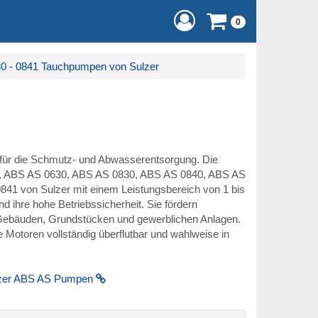
0
0 - 0841 Tauchpumpen von Sulzer
 für die Schmutz- und Abwasserentsorgung. Die
, ABS AS 0630, ABS AS 0830, ABS AS 0840, ABS AS
1 von Sulzer mit einem Leistungsbereich von 1 bis
 ihre hohe Betriebssicherheit. Sie fördern
Gebäuden, Grundstücken und gewerblichen Anlagen.
Motoren vollständig überflutbar und wahlweise in
zer ABS AS Pumpen