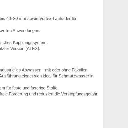
 bis 40–80 mm sowie Vortex-Laufräder für
hsvollen Anwendungen.
tisches Kupplungssystem.
ützter Version (ATEX).
dustrielles Abwasser – mit oder ohne Fäkalien.
usführung eignet sich ideal für Schmutzwasser in
 für feste und faserige Stoffe.
freie Förderung und reduziert die Verstopfungsgefahr.