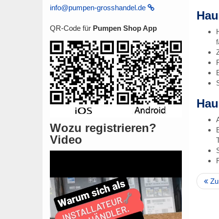
info@pumpen-grosshandel.de
Hau
QR-Code für
Pumpen Shop App
Hau
Wozu registrieren?
Video
Zu