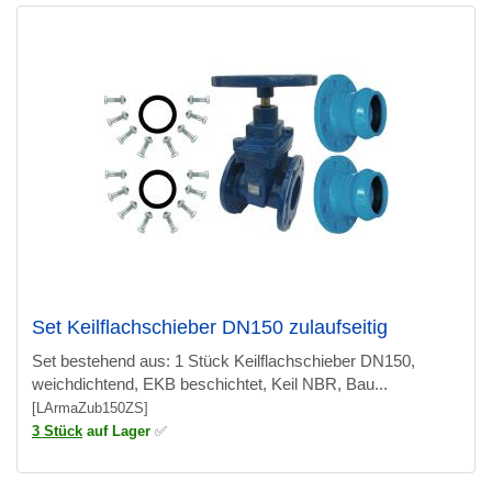
Set Keilflachschieber DN150 zulaufseitig
Set bestehend aus: 1 Stück Keilflachschieber DN150,
weichdichtend, EKB beschichtet, Keil NBR, Bau...
[LArmaZub150ZS]
3 Stück
auf Lager
✅