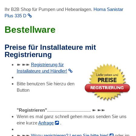
Ihr B2B Shop für Pumpen und Hebeanlagen.
Homa Sanistar
Plus 335 D
Bestellware
Preise für Installateure mit
Registrierung
➽ ➽➽
Registrierung für
Installateure und Händler!
Bitte benutzen Sie hierzu den
Button
"Registrieren"
.................................... ➽ ➽➽
Wenn es mal ganz schnell gehen muss senden Sie uns
eine kurze
Anfrage
.
➽ ➽➽
Wozu registrieren? Lesen Sie bitte hier!
oder im