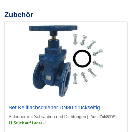
Zubehör
Set Keilflachschieber DN80 druckseitig
Schieber mit Schrauben und Dichtungen
[LArmaZub80DS]
11 Stück
auf Lager
✅