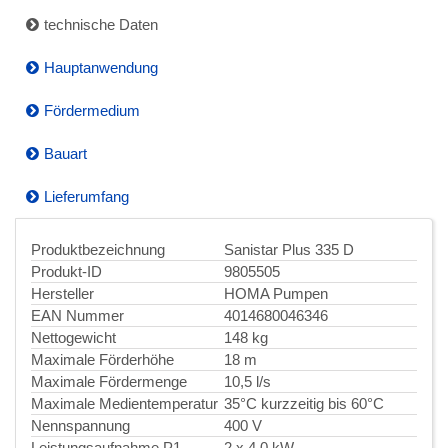
technische Daten
Hauptanwendung
Fördermedium
Bauart
Lieferumfang
Produktbezeichnung
Sanistar Plus 335 D
Produkt-ID
9805505
Hersteller
HOMA Pumpen
EAN Nummer
4014680046346
Nettogewicht
148 kg
Maximale Förderhöhe
18 m
Maximale Fördermenge
10,5 l/s
Maximale Medientemperatur
35°C kurzzeitig bis 60°C
Nennspannung
400 V
Leistungsaufnahme P1
2 x 4,0 kW