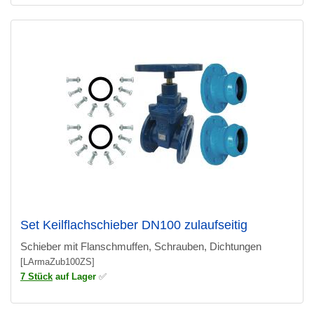
Set Keilflachschieber DN100 zulaufseitig
Schieber mit Flanschmuffen, Schrauben, Dichtungen
[LArmaZub100ZS]
7 Stück
auf Lager
✅