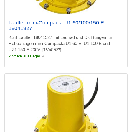
Laufteil mini-Compacta U1.60/100/150 E
18041927
KSB Laufteil 18041927 mit Laufrad und Dichtungen für
Hebeanlagen mini-Compacta U1.60 E, U1.100 E und
UZ1.150 E 230V.
[18041927]
2 Stück
auf Lager
✅