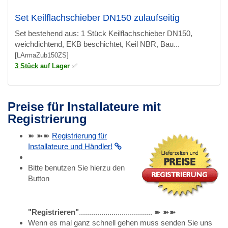
Set Keilflachschieber DN150 zulaufseitig
Set bestehend aus: 1 Stück Keilflachschieber DN150,
weichdichtend, EKB beschichtet, Keil NBR, Bau...
[LArmaZub150ZS]
3 Stück
auf Lager
✅
Preise für Installateure mit
Registrierung
➽ ➽➽
Registrierung für
Installateure und Händler!
Bitte benutzen Sie hierzu den
Button
"Registrieren"
.................................... ➽ ➽➽
Wenn es mal ganz schnell gehen muss senden Sie uns