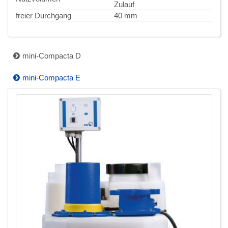
Zulauf
freier Durchgang
40 mm
mini-Compacta D
mini-Compacta E