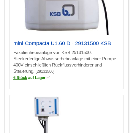
mini-Compacta U1.60 D - 29131500 KSB
Fäkalienhebeanlage von KSB 29131500.
Steckerfertige Abwasserhebeanlage mit einer Pumpe
400V einschließlich Rückflussverhinderer und
Steuerung.
[29131500]
6 Stück
auf Lager
✅