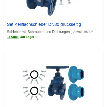
Set Keilflachschieber DN80 druckseitig
Schieber mit Schrauben und Dichtungen
[LArmaZub80DS]
11 Stück
auf Lager
✅