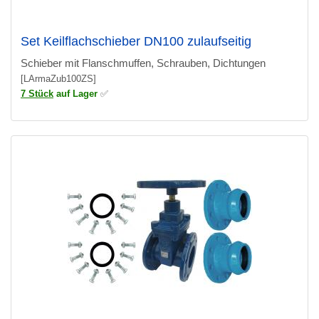
Set Keilflachschieber DN100 zulaufseitig
Schieber mit Flanschmuffen, Schrauben, Dichtungen
[LArmaZub100ZS]
7 Stück
auf Lager
✅