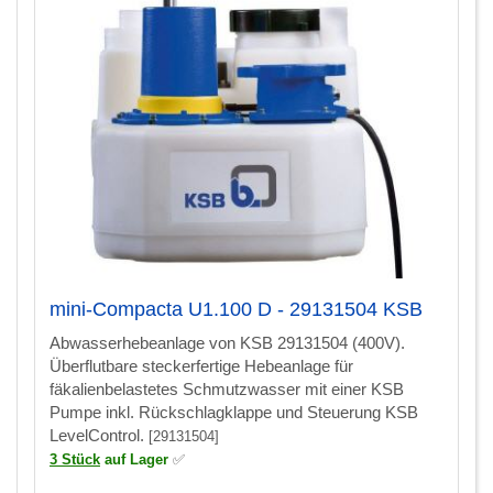
mini-Compacta U1.100 D - 29131504 KSB
Abwasserhebeanlage von KSB 29131504 (400V).
Überflutbare steckerfertige Hebeanlage für
fäkalienbelastetes Schmutzwasser mit einer KSB
Pumpe inkl. Rückschlagklappe und Steuerung KSB
LevelControl.
[29131504]
3 Stück
auf Lager
✅