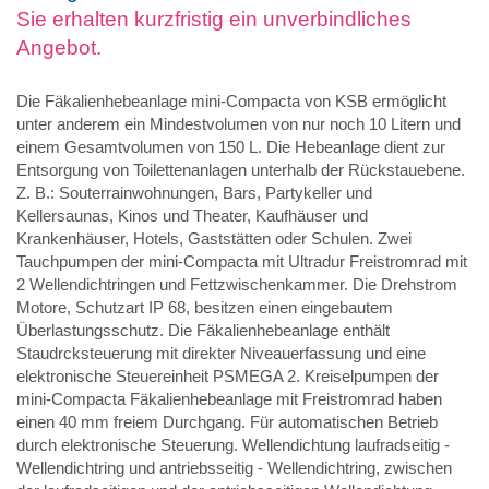
Sie erhalten kurzfristig ein unverbindliches
Angebot.
Die Fäkalienhebeanlage mini-Compacta von KSB ermöglicht
unter anderem ein Mindestvolumen von nur noch 10 Litern und
einem Gesamtvolumen von 150 L. Die Hebeanlage dient zur
Entsorgung von Toilettenanlagen unterhalb der Rückstauebene.
Z. B.: Souterrainwohnungen, Bars, Partykeller und
Kellersaunas, Kinos und Theater, Kaufhäuser und
Krankenhäuser, Hotels, Gaststätten oder Schulen. Zwei
Tauchpumpen der mini-Compacta mit Ultradur Freistromrad mit
2 Wellendichtringen und Fettzwischenkammer. Die Drehstrom
Motore, Schutzart IP 68, besitzen einen eingebautem
Überlastungsschutz. Die Fäkalienhebeanlage enthält
Staudrcksteuerung mit direkter Niveauerfassung und eine
elektronische Steuereinheit PSMEGA 2. Kreiselpumpen der
mini-Compacta Fäkalienhebeanlage mit Freistromrad haben
einen 40 mm freiem Durchgang. Für automatischen Betrieb
durch elektronische Steuerung. Wellendichtung laufradseitig -
Wellendichtring und antriebsseitig - Wellendichtring, zwischen