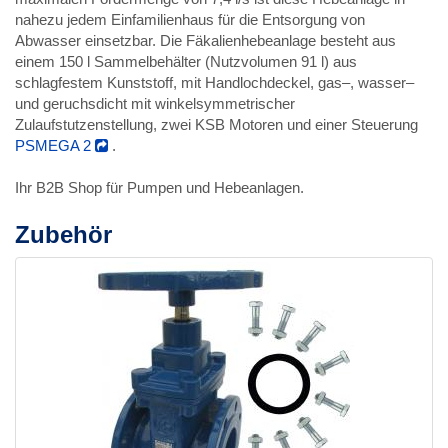
nahezu jedem Einfamilienhaus für die Entsorgung von
Abwasser einsetzbar. Die Fäkalienhebeanlage besteht aus
einem 150 l Sammelbehälter (Nutzvolumen 91 l) aus
schlagfestem Kunststoff, mit Handlochdeckel, gas–, wasser–
und geruchsdicht mit winkelsymmetrischer
Zulaufstutzenstellung, zwei KSB Motoren und einer Steuerung
PSMEGA 2
.
Ihr B2B Shop für Pumpen und Hebeanlagen.
Zubehör