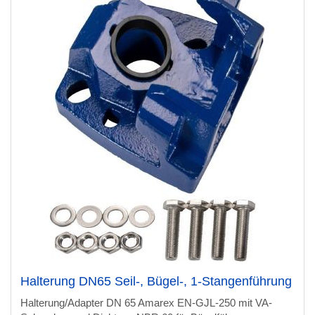
Halterung DN65 Seil-, Bügel-, 1-Stangenführung
Halterung/Adapter DN 65 Amarex EN-GJL-250 mit VA-