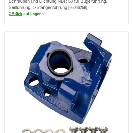
Schrauben und Dichtung NBR 60 für Bügelführung,
Seilführung, 1-Stangenführung
[05046259]
2 Stück
auf Lager
✅