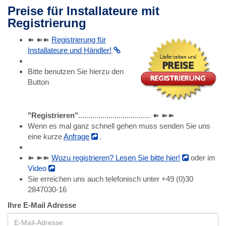
Preise für Installateure mit
Registrierung
➽ ➽➽
Registrierung für
Installateure und Händler!
Bitte benutzen Sie hierzu den
Button
"Registrieren"
.................................... ➽ ➽➽
Wenn es mal ganz schnell gehen muss senden Sie uns
eine kurze
Anfrage
.
➽ ➽➽
Wozu registrieren? Lesen Sie bitte hier!
oder im
Video
Sie erreichen uns auch telefonisch unter +49 (0)30
2847030-16
Ihre E-Mail Adresse