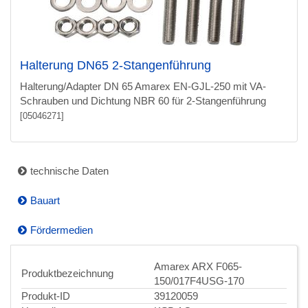
Halterung DN65 2-Stangenführung
Halterung/Adapter DN 65 Amarex EN-GJL-250 mit VA-
Schrauben und Dichtung NBR 60 für 2-Stangenführung
[05046271]
technische Daten
Bauart
Fördermedien
Amarex ARX F065-
Produktbezeichnung
150/017F4USG-170
Produkt-ID
39120059