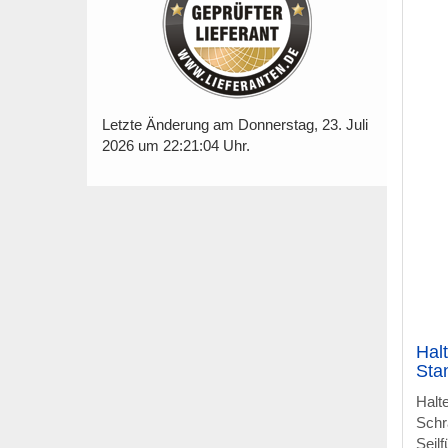
Letzte Änderung am Donnerstag, 23. Juli
2026 um 22:21:04 Uhr.
Hal
Sta
Halt
Schr
Seil