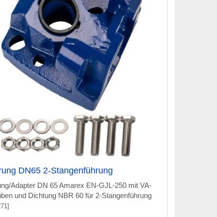
rung DN65 2-Stangenführung
ung/Adapter DN 65 Amarex EN-GJL-250 mit VA-
ben und Dichtung NBR 60 für 2-Stangenführung
71]