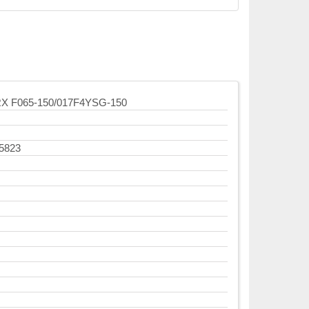
X F065-150/017F4YSG-150
5823