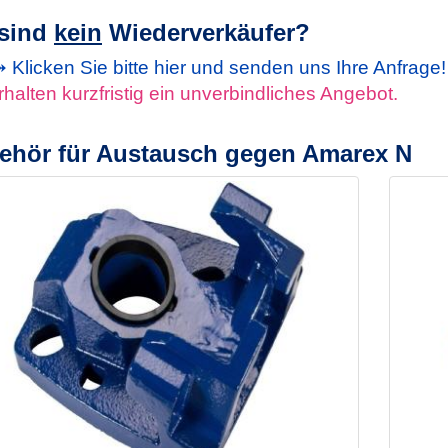
 sind
kein
Wiederverkäufer?
Klicken Sie bitte hier und senden uns Ihre Anfrage
rhalten kurzfristig ein unverbindliches Angebot.
ehör für Austausch gegen Amarex N