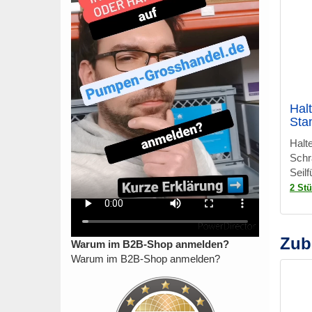
Hal
Sta
Halt
Schr
Seil
2 St
Zub
Warum im B2B-Shop anmelden?
Warum im B2B-Shop anmelden?