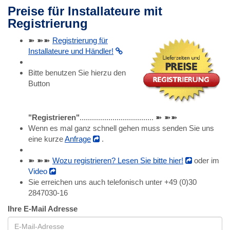
Preise für Installateure mit
Registrierung
➽ ➽➽
Registrierung für
Installateure und Händler!
Bitte benutzen Sie hierzu den
Button
"Registrieren"
.................................... ➽ ➽➽
Wenn es mal ganz schnell gehen muss senden Sie uns
eine kurze
Anfrage
.
➽ ➽➽
Wozu registrieren? Lesen Sie bitte hier!
oder im
Video
Sie erreichen uns auch telefonisch unter +49 (0)30
2847030-16
Ihre E-Mail Adresse