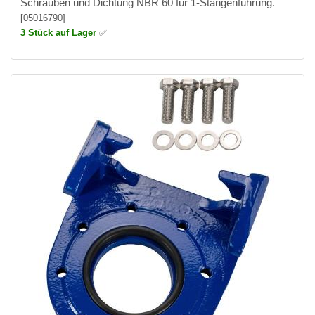
Schrauben und Dichtung NBR 60 für 1-Stangenführung.
[05016790]
3 Stück
auf Lager
✅