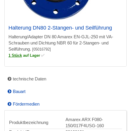
Halterung DN80 2-Stangen- und Seilführung
Halterung/Adapter DN 80 Amarex EN-GJL-250 mit VA-
Schrauben und Dichtung NBR 60 für 2-Stangen- und
Seilführung.
[05016792]
1 Stück
auf Lager
✅
technische Daten
Bauart
Fördermedien
Amarex ARX F080-
Produktbezeichnung
150/017F4USG-160