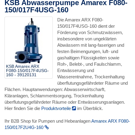
KSB Abwasserpumpe Amarex F080-
150/017F4USG-160
Die Amarex ARX F080-
150/017F4USG-160 dient der
Förderung von Schmutzwässern,
insbesondere von ungeklärten
Abwässern mit lang-faserigen und
festen Beimengungen, luft- und
gashaltigen Flüssigkeiten sowie
Roh-, Belebt-, und Faulschlamm,
KSB Amarex ARX
Entwässerung und
F080-150/017F4USG-
160 - 39120131
Wasserentnahme, Trockenhaltung
überflutungsgefährdeter Räume und
Flächen. Hauptanwendungen: Abwasserwirtscharft,
Kläranlagen, Schlammentsorgung, Trockenhaltung
überflutungsgefährdeter Räume oder Entwässerungsanlagen.
Hier finden Sie die
Produktvorteile
im Überblick.
Ihr B2B Shop für Pumpen und Hebeanlagen
Amarex ARX F080-
150/017F2U4G-160