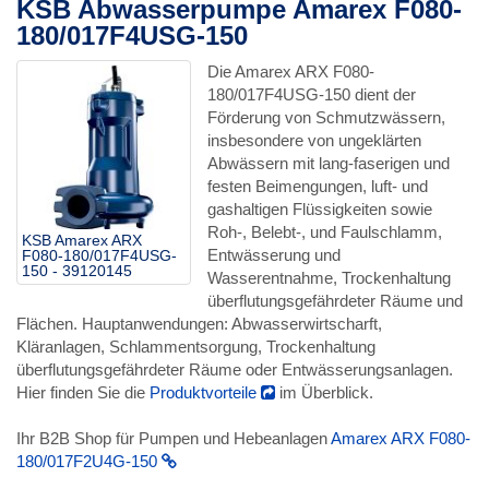
KSB Abwasserpumpe Amarex F080-
180/017F4USG-150
Die Amarex ARX F080-
180/017F4USG-150 dient der
Förderung von Schmutzwässern,
insbesondere von ungeklärten
Abwässern mit lang-faserigen und
festen Beimengungen, luft- und
gashaltigen Flüssigkeiten sowie
Roh-, Belebt-, und Faulschlamm,
KSB Amarex ARX
Entwässerung und
F080-180/017F4USG-
150 - 39120145
Wasserentnahme, Trockenhaltung
überflutungsgefährdeter Räume und
Flächen. Hauptanwendungen: Abwasserwirtscharft,
Kläranlagen, Schlammentsorgung, Trockenhaltung
überflutungsgefährdeter Räume oder Entwässerungsanlagen.
Hier finden Sie die
Produktvorteile
im Überblick.
Ihr B2B Shop für Pumpen und Hebeanlagen
Amarex ARX F080-
180/017F2U4G-150