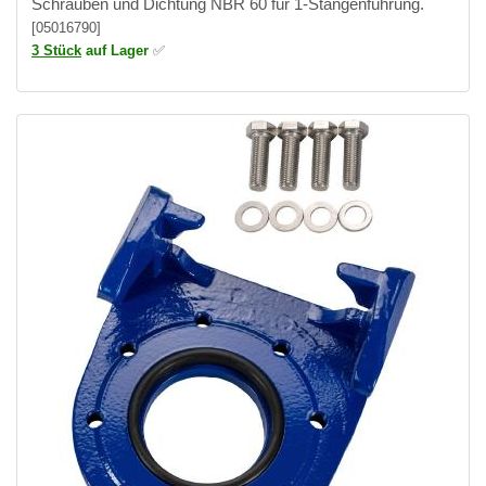
Schrauben und Dichtung NBR 60 für 1-Stangenführung.
[05016790]
3 Stück
auf Lager
✅