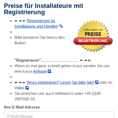
Preise für Installateure mit
Registrierung
➽ ➽➽
Registrierung für
Installateure und Händler!
Bitte benutzen Sie hierzu den
Button
"Registrieren"
.................................... ➽ ➽➽
Wenn es mal ganz schnell gehen muss senden Sie uns
eine kurze
Anfrage
.
➽ ➽➽
Wozu registrieren? Lesen Sie bitte hier!
oder im
Video
Sie erreichen uns auch telefonisch unter +49 (0)30
2847030-16
Ihre E-Mail Adresse