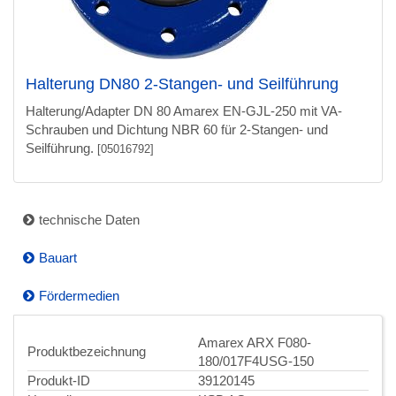
Halterung DN80 2-Stangen- und Seilführung
Halterung/Adapter DN 80 Amarex EN-GJL-250 mit VA-
Schrauben und Dichtung NBR 60 für 2-Stangen- und
Seilführung.
[05016792]
technische Daten
Bauart
Fördermedien
Amarex ARX F080-
Produktbezeichnung
180/017F4USG-150
Produkt-ID
39120145