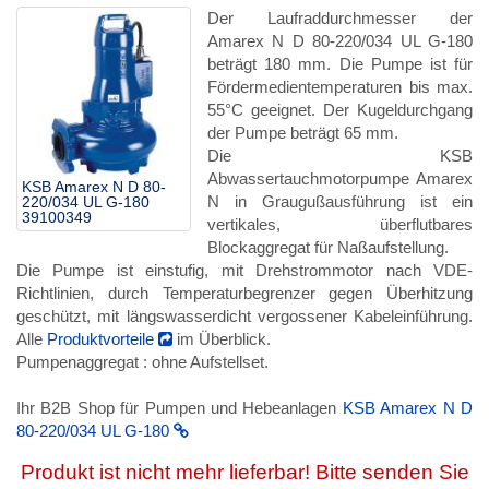
Der Laufraddurchmesser der
Amarex N D 80-220/034 UL G-180
beträgt 180 mm. Die Pumpe ist für
Fördermedientemperaturen bis max.
55°C geeignet. Der Kugeldurchgang
der Pumpe beträgt 65 mm.
Die KSB
Abwassertauchmotorpumpe Amarex
KSB Amarex N D 80-
N in Graugußausführung ist ein
220/034 UL G-180
39100349
vertikales, überflutbares
Blockaggregat für Naßaufstellung.
Die Pumpe ist einstufig, mit Drehstrommotor nach VDE-
Richtlinien, durch Temperaturbegrenzer gegen Überhitzung
geschützt, mit längswasserdicht vergossener Kabeleinführung.
Alle
Produktvorteile
im Überblick.
Pumpenaggregat : ohne Aufstellset.
Ihr B2B Shop für Pumpen und Hebeanlagen
KSB Amarex N D
80-220/034 UL G-180
Produkt ist nicht mehr lieferbar! Bitte senden Sie