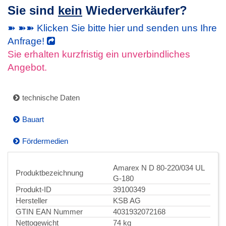
Sie sind
kein
Wiederverkäufer?
➽ ➽➽ Klicken Sie bitte hier und senden uns Ihre
Anfrage!
Sie erhalten kurzfristig ein unverbindliches
Angebot.
technische Daten
Bauart
Fördermedien
Amarex N D 80-220/034 UL
Produktbezeichnung
G-180
Produkt-ID
39100349
Hersteller
KSB AG
GTIN EAN Nummer
4031932072168
Nettogewicht
74 kg