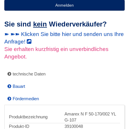
Anmelden
Sie sind
kein
Wiederverkäufer?
➽ ➽➽ Klicken Sie bitte hier und senden uns Ihre
Anfrage!
Sie erhalten kurzfristig ein unverbindliches
Angebot.
technische Daten
Bauart
Fördermedien
Amarex N F 50-170/002 YL
Produktbezeichnung
G-107
Produkt-ID
39100048