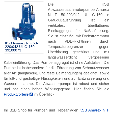
Die KSB
Abwassertauchmotorpumpe Amarex
N F 50-220/042 UL G-160 in
Graugußausführung ist ein
vertikales, überflutbares
Blockaggregat für Naßaufstellung.
Sie ist einstufig, mit Drehstrommotor
nach VDE-Richtlinien, durch
KSB Amarex N F 50-
Temperaturbegrenzer gegen
220/042 UL G-160
39100073
Überhitzung geschützt und mit
längswasserdicht vergossener
Kabeleinführung. Das Pumpenaggregat ist ohne Aufstellset. Die
Pumpe ist insbesondere für die Förderung von Schmutzwasser
aller Art (langfaserig, und feste Beimengungen) geeignet, sowie
für luft-und gashaltige Flüssigkeiten und zur Entwässerung und
Wasserentnahme. Die Abwasserpumpe ist robust und sicher
und hat einen hohen Wirkungsgerad. Hier finden Sie die
Produktvorteile
im Überblick.
Ihr B2B Shop für Pumpen und Hebeanlagen
KSB Amarex N F