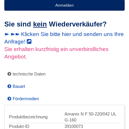
Anmelden
Sie sind
kein
Wiederverkäufer?
➽ ➽➽ Klicken Sie bitte hier und senden uns Ihre
Anfrage!
Sie erhalten kurzfristig ein unverbindliches
Angebot.
technische Daten
Bauart
Fördermedien
Amarex N F 50-220/042 UL
Produktbezeichnung
G-160
Produkt-ID
39100073