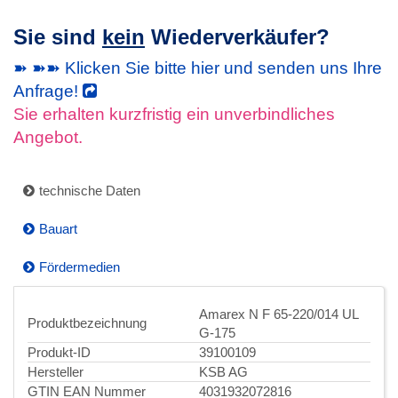
Sie sind
kein
Wiederverkäufer?
➽ ➽➽ Klicken Sie bitte hier und senden uns Ihre
Anfrage!
Sie erhalten kurzfristig ein unverbindliches
Angebot.
technische Daten
Bauart
Fördermedien
Amarex N F 65-220/014 UL
Produktbezeichnung
G-175
Produkt-ID
39100109
Hersteller
KSB AG
GTIN EAN Nummer
4031932072816