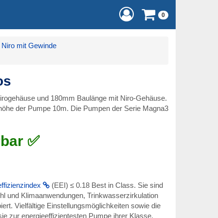
0
Niro mit Gewinde
os
rogehäuse und 180mm Baulänge mit Niro-Gehäuse.
höhe der Pumpe 10m. Die Pumpen der Serie Magna3
rbar ✅
ffizienzindex
(EEI) ≤ 0.18 Best in Class. Sie sind
ühl und Klimaanwendungen, Trinkwasserzirkulation
rt. Vielfältige Einstellungsmöglichkeiten sowie die
ur energieeffizientesten Pumpe ihrer Klasse.