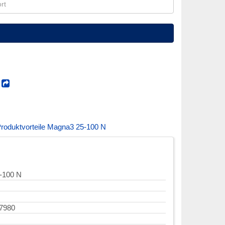
!
roduktvorteile Magna3 25-100 N
-100 N
7980