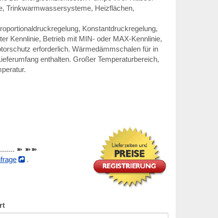
, Trinkwarmwassersysteme, Heizflächen,
tionaldruckregelung, Konstantdruckregelung,
ter Kennlinie, Betrieb mit MIN- oder MAX-Kennlinie,
torschutz erforderlich. Wärmedämmschalen für in
ieferumfang enthalten. Großer Temperaturbereich,
peratur.
............ ➽ ➽➽
frage
.
rt