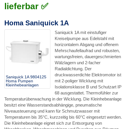
lieferbar ✅
Homa Saniquick 1A
Saniquick 1A mit einstufiger
Kreiselpumpe aus Edelstahl mit
horizontalem Abgang und offenem
Mehrschaufellaufrad und robusten,
wartungsfreien, dauergeschmierten
Wälzlagern und 2-facher
Radialdichtung. Der
druckwasserdichte Elektromotor ist
Saniquick 1A 9804125
mit 2-poliger Wicklung mit
Homa Pumpen
Kleinhebeanlagen
Isolationsklasse B und Schutzart IP
68 ausgestattet. Thermofühler zur
Temperaturüberwachung in der Wicklung. Die Kleinhebeanlage
besitzt eine Wasserstandsabhängige, pneumatische
Niveausteuerung und kann für Schmutzwasser mit
Temperaturen bis 35°C, kurzzeitig bis 60°C eingesetzt werden.
Die Kleinhebeanlage eignet sich zur Entsorgung von