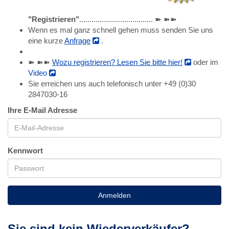
"Registrieren"
.................................... ➽ ➽➽
Wenn es mal ganz schnell gehen muss senden Sie uns
eine kurze
Anfrage
.
➽ ➽➽
Wozu registrieren? Lesen Sie bitte hier!
oder im
Video
Sie erreichen uns auch telefonisch unter +49 (0)30
2847030-16
Ihre E-Mail Adresse
Kennwort
Anmelden
Sie sind
kein
Wiederverkäufer?