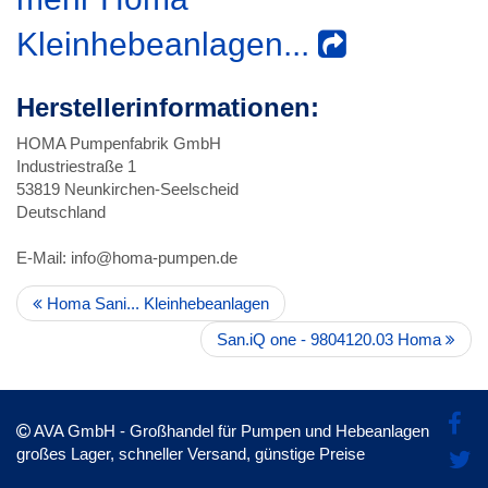
Kleinhebeanlagen...
Herstellerinformationen:
HOMA Pumpenfabrik GmbH
Industriestraße 1
53819 Neunkirchen-Seelscheid
Deutschland
E-Mail: info@homa-pumpen.de
Homa Sani... Kleinhebeanlagen
San.iQ one - 9804120.03 Homa
AVA GmbH - Großhandel für Pumpen und Hebeanlagen
großes Lager, schneller Versand, günstige Preise