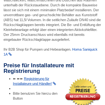
Waschbecken, Waschmaschinen und Duschen aus Räumen
unterhalb der Rückstauebene. Durch die kompakte Bauweise
lässt sie sich mit einem minimalen Platzbedarf installieren. Der
unverrottbare gas- und geruchsdichte Behälter aus Kunststoff
(ABS) hat 11,5l Volumen. In die seitlichen Zuläufe DN40 sind die
Rückschlagklappen bereits integriert. Die Be- und Entlüftung der
Kleinhebeanlage erfolgt über einen integrierten Aktivkohlefilter.
Der 25mm Druckanschluss wird ebenfalls mit bereits
eingebauter Rückschlagklappe ausgeliefert.
Ihr B2B Shop für Pumpen und Hebeanlagen.
Homa Saniquick
1A
Preise für Installateure mit
Registrierung
➽ ➽➽
Registrierung für
Installateure und Händler!
Bitte benutzen Sie hierzu den
Button