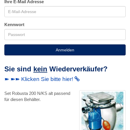
Ihre E-Mail Adresse
Kennwort
Anmelden
Sie sind
kein
Wiederverkäufer?
➽ ➽➽ Klicken Sie bitte hier!
Set Robusta 200 N/KS alt passend
für diesen Behälter.