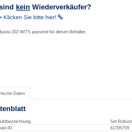
 sind
kein
Wiederverkäufer?
Klicken Sie bitte hier!
busta 202 W/TS passend für diesen Behälter.
nische Daten
tenblatt
uktbezeichnung
Set Robust
ukt-ID
61705759