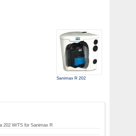
Sanimax R 202
a 202 W/TS für Sanimax R