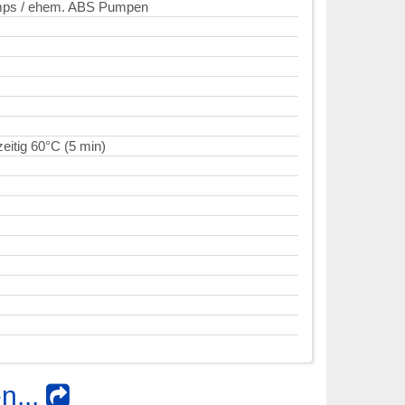
mps / ehem. ABS Pumpen
eitig 60°C (5 min)
n...