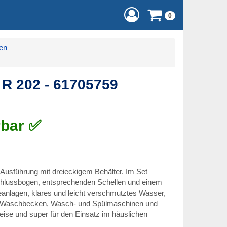
0
en
R 202 - 61705759
rbar ✅
usführung mit dreieckigem Behälter. Im Set
schlussbogen, entsprechenden Schellen und einem
anlagen, klares und leicht verschmutztes Wasser,
n, Waschbecken, Wasch- und Spülmaschinen und
se und super für den Einsatz im häuslichen