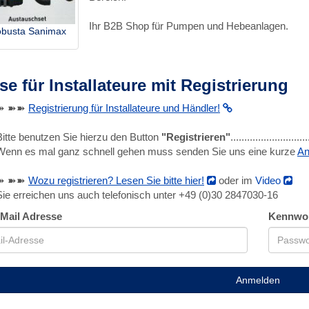
Ihr B2B Shop für Pumpen und Hebeanlagen.
obusta Sanimax
se für Installateure mit Registrierung
➽ ➽➽
Registrierung für Installateure und Händler!
Bitte benutzen Sie hierzu den Button
"Registrieren"
........................
Wenn es mal ganz schnell gehen muss senden Sie uns eine kurze
An
➽ ➽➽
Wozu registrieren? Lesen Sie bitte hier!
oder im
Video
Sie erreichen uns auch telefonisch unter +49 (0)30 2847030-16
-Mail Adresse
Kennwo
Anmelden