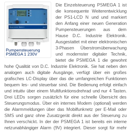
Die Einzelsteuerung PSMEGA 1 ist
die konsequente Weiterentwicklung
der PS1-LCD N und und markiert
den Anfang einer neuen Generation
Pumpensteuerungen aus dem
Hause D.C. Industrie Elektronik.
Ausgestattet mit einer elektronischen
3-Phasen Überstromüberwachung
Pumpensteuerung
und modernster digitaler Technik,
PSMEGA 1 230V
bietet die PSMEGA 1 die gewohnt
hohe Qualität von D.C. Industrie Elektronik. Sie hat neben den
analogen auch digitale Ausgänge, verfügt über ein großes
grafisches LC-Display über das die umfangreichen Funktionen
bequem les- und steuerbar sind. Die Bedienung erfolgt einfach
und intuitiv über einem Multifunktionsdrehrad und nur 4 Tasten.
Drei LEDs sorgen zusätzlich für eine schnelle Übersicht des
Steuerungsmodus. Über ein internes Modem (optional) werden
die Alarmmeldungen über das Mobilfunknetz per E-Mail oder
SMS und ganz ohne Zusatzgerät direkt aus der Steuerung zu
Ihnen verschickt. In der der PSMEGA 1 ist bereits ein interne
netzunabhängiger Alarm (9V) integriert. Dieser sorgt für mehr