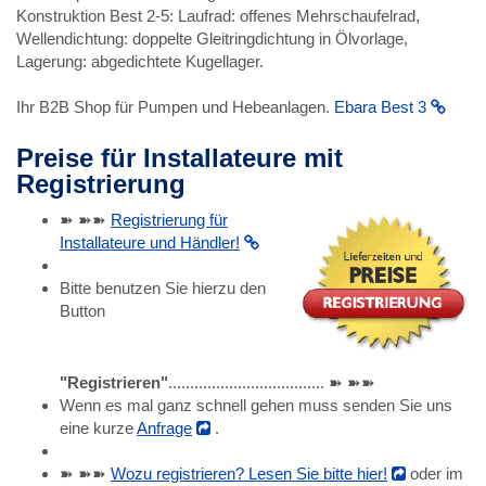
Konstruktion Best 2-5: Laufrad: offenes Mehrschaufelrad,
Wellendichtung: doppelte Gleitringdichtung in Ölvorlage,
Lagerung: abgedichtete Kugellager.
Ihr B2B Shop für Pumpen und Hebeanlagen.
Ebara Best 3
Preise für Installateure mit
Registrierung
➽ ➽➽
Registrierung für
Installateure und Händler!
Bitte benutzen Sie hierzu den
Button
"Registrieren"
.................................... ➽ ➽➽
Wenn es mal ganz schnell gehen muss senden Sie uns
eine kurze
Anfrage
.
➽ ➽➽
Wozu registrieren? Lesen Sie bitte hier!
oder im