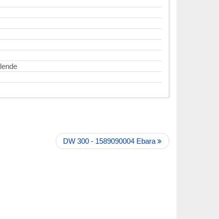
elende
DW 300 - 1589090004 Ebara