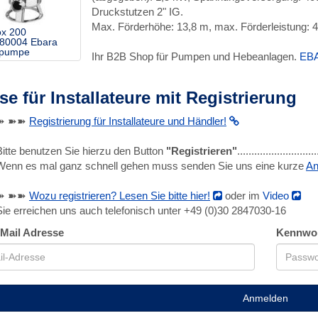
Druckstutzen 2" IG.
Max. Förderhöhe: 13,8 m, max. Förderleistung: 
x 200
80004 Ebara
hpumpe
Ihr B2B Shop für Pumpen und Hebeanlagen.
EB
se für Installateure mit Registrierung
➽ ➽➽
Registrierung für Installateure und Händler!
Bitte benutzen Sie hierzu den Button
"Registrieren"
........................
Wenn es mal ganz schnell gehen muss senden Sie uns eine kurze
An
➽ ➽➽
Wozu registrieren? Lesen Sie bitte hier!
oder im
Video
Sie erreichen uns auch telefonisch unter +49 (0)30 2847030-16
-Mail Adresse
Kennwo
Anmelden