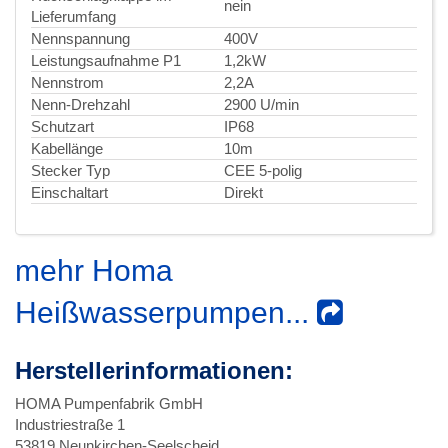
nein
Lieferumfang
Nennspannung
400V
Leistungsaufnahme P1
1,2kW
Nennstrom
2,2A
Nenn-Drehzahl
2900 U/min
Schutzart
IP68
Kabellänge
10m
Stecker Typ
CEE 5-polig
Einschaltart
Direkt
mehr Homa
Heißwasserpumpen...
Herstellerinformationen:
HOMA Pumpenfabrik GmbH
Industriestraße 1
53819 Neunkirchen-Seelscheid