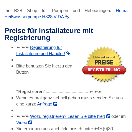
Ihr B2B Shop für Pumpen und Hebeanlagen.
Homa
Heißwasserpumpe H328 V DA
Preise für Installateure mit
Registrierung
➽ ➽➽
Registrierung für
Installateure und Händler!
Bitte benutzen Sie hierzu den
Button
"Registrieren"
.................................... ➽ ➽➽
Wenn es mal ganz schnell gehen muss senden Sie uns
eine kurze
Anfrage
.
➽ ➽➽
Wozu registrieren? Lesen Sie bitte hier!
oder im
Video
Sie erreichen uns auch telefonisch unter +49 (0)30