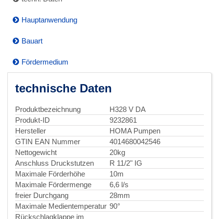
Hauptanwendung
Bauart
Fördermedium
technische Daten
Produktbezeichnung
H328 V DA
Produkt-ID
9232861
Hersteller
HOMA Pumpen
GTIN EAN Nummer
4014680042546
Nettogewicht
20kg
Anschluss Druckstutzen
R 11/2" IG
Maximale Förderhöhe
10m
Maximale Fördermenge
6,6 l/s
freier Durchgang
28mm
Maximale Medientemperatur
90°
Rückschlagklappe im