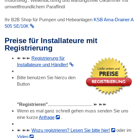
motorseitig : Wellendichtring und wartungsfreie Ölkammer mit
umweltfreundlichem Paraffinöl
Ihr B2B Shop für Pumpen und Hebeanlagen
KSB Ama-Drainer A
505 SE/10K
Preise für Installateure mit
Registrierung
➽ ➽➽
Registrierung für
Installateure und Händler!
Bitte benutzen Sie hierzu den
Button
"Registrieren"
.................................... ➽ ➽➽
Wenn es mal ganz schnell gehen muss senden Sie uns
eine kurze
Anfrage
.
➽ ➽➽
Wozu registrieren? Lesen Sie bitte hier!
oder im
Video