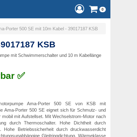
0
a-Porter 500 SE mit 10m Kabel - 39017187 KSB
 39017187 KSB
mpe mit Schwimmerschalter und 10 m Kabellänge
rbar ✅
Tauchmotorpumpe Ama-Porter 500 SE von KSB mit
e Ama-Porter 500 SE eignet sich für Schmutz- und
 mobil mit Aufstellset. Mit Wechselstrom-Motor nach
lung durch Thermoschalter. Hohe Dichtheit durch
. Hohe Betriebssicherheit durch druckwasserdicht
chtungsunabhängige Gleitringdichtung. Wärmeklasse