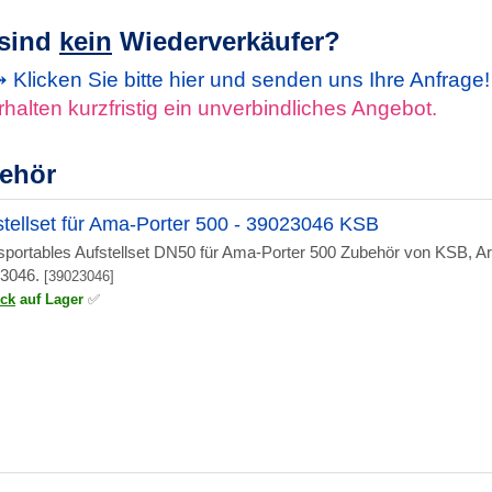
 sind
kein
Wiederverkäufer?
Klicken Sie bitte hier und senden uns Ihre Anfrage
rhalten kurzfristig ein unverbindliches Angebot.
ehör
stellset für Ama-Porter 500 - 39023046 KSB
sportables Aufstellset DN50 für Ama-Porter 500 Zubehör von KSB, A
3046.
[39023046]
ück
auf Lager
✅