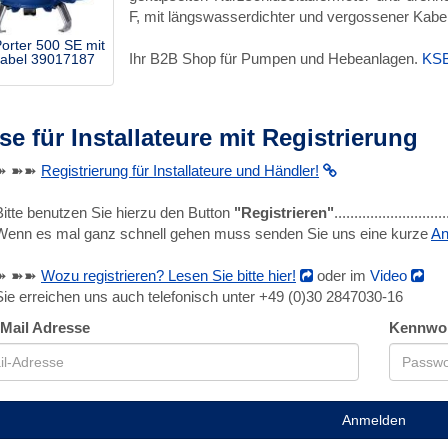
F, mit längswasserdichter und vergossener Kabel
orter 500 SE mit
Ihr B2B Shop für Pumpen und Hebeanlagen.
KSB
abel 39017187
se für Installateure mit Registrierung
➽ ➽➽
Registrierung für Installateure und Händler!
Bitte benutzen Sie hierzu den Button
"Registrieren"
........................
Wenn es mal ganz schnell gehen muss senden Sie uns eine kurze
An
➽ ➽➽
Wozu registrieren? Lesen Sie bitte hier!
oder im
Video
Sie erreichen uns auch telefonisch unter +49 (0)30 2847030-16
-Mail Adresse
Kennwo
Anmelden