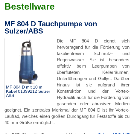
Bestellware
MF 804 D Tauchpumpe von
Sulzer/ABS
Die MF 804 D eignet sich
hervorragend für die Förderung von
fäkalienfreiem Schmutz- und
Regenwasser. Sie ist besonders
effektiv beim Leerpumpen von
überfluteten Kellerräumen,
Unterführungen und Gullys. Darüber
hinaus ist sie aufgrund ihrer
MF 804 D mit 10 m
Konstruktion und der Vortex-
Kabel 01399212 Sulzer
ABS
Hydraulik auch für die Förderung von
gasenden oder abrasiven Medien
geeignet. Ein zentrales Merkmal der MF 804 D ist ihr Vortex-
Laufrad, welches einen großen Durchgang für Feststoffe bis zu
40 mm Größe ermöglicht.