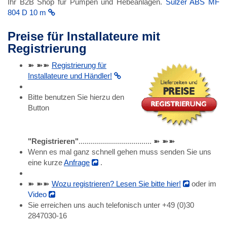
Ihr B2B Shop für Pumpen und Hebeanlagen.
Sulzer ABS MF
804 D 10 m
Preise für Installateure mit
Registrierung
➽ ➽➽
Registrierung für
Installateure und Händler!
Bitte benutzen Sie hierzu den
Button
"Registrieren"
.................................... ➽ ➽➽
Wenn es mal ganz schnell gehen muss senden Sie uns
eine kurze
Anfrage
.
➽ ➽➽
Wozu registrieren? Lesen Sie bitte hier!
oder im
Video
Sie erreichen uns auch telefonisch unter +49 (0)30
2847030-16