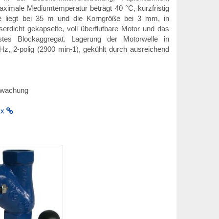
aximale Mediumtemperatur beträgt 40 °C, kurzfristig
e liegt bei 35 m und die Korngröße bei 3 mm, in
rdicht gekapselte, voll überflutbare Motor und das
tes Blockaggregat. Lagerung der Motorwelle in
z, 2-polig (2900 min-1), gekühlt durch ausreichend
erwachung
Ex