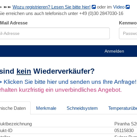
➽ ➽➽
Wozu registrieren? Lesen Sie bitte hier!
oder im
Video
Sie erreichen uns auch telefonisch unter +49 (0)30 2847030-16
-Mail Adresse
Kennwo
Anmelden
 sind
kein
Wiederverkäufer?
Klicken Sie bitte hier und senden uns Ihre Anfrage
rhalten kurzfristig ein unverbindliches Angebot.
nische Daten
Merkmale
Schneidsystem
Temperaturüb
uktbezeichnung
Piranha S2
ukt-ID
05115830