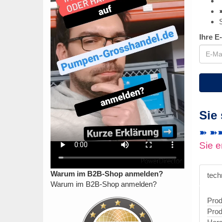
Ihre E
Sie
➽ ➽➽ 
Sie e
Warum im B2B-Shop anmelden?
tech
Warum im B2B-Shop anmelden?
Prod
Prod