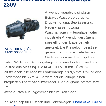
230V
Anwendungsgebiete sind zum
Beispiel: Wasserversorgung,
Druckerhöhung, Bewässerung,
Regenwassernutzung,
Waschanlagen, Filteranlagen oder
industrielle Anwendungen. Sie ist
speziell für den Dauerbetrieb
geeignet. Die Kreiselpumpe ist sehr
AGA 1.00 M (TÜV)
geräuscharm und ist lieferbar als
1100100000 Ebara
Gartenversion mit Tragbügel und
Kabel. Welle und Dichtungsträger sind aus Edelstahl und das
Laufrad aus Messing. Die AGA 1.00 M ist mit TÜV/GS-
Prüfzeichen. Sie hat eine Fördermenge bis 9,5 m⊃3;/h und eine
Förderhöhe bis 72m. Außerdem hat die Pumpe einen
integrierten Thermoschutzschalter. Die Saughöhe beträgt max.
8m.
Weitere Infos auf Folgeseiten hier im B2B Shop.
Ihr B2B Shop für Pumpen und Hebeanlagen.
Ebara AGA 1.00 M