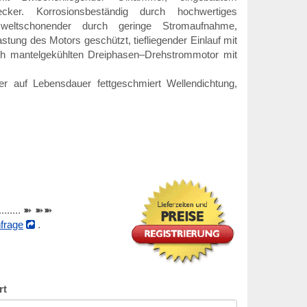
ker. Korrosionsbeständig durch hochwertiges
weltschonender durch geringe Stromaufnahme,
stung des Motors geschützt, tiefliegender Einlauf mit
ch mantelgekühlten Dreiphasen–Drehstrommotor mit
er auf Lebensdauer fettgeschmiert Wellendichtung,
............ ➽ ➽➽
frage
.
rt