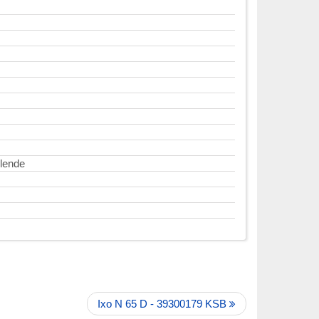
elende
Ixo N 65 D - 39300179 KSB