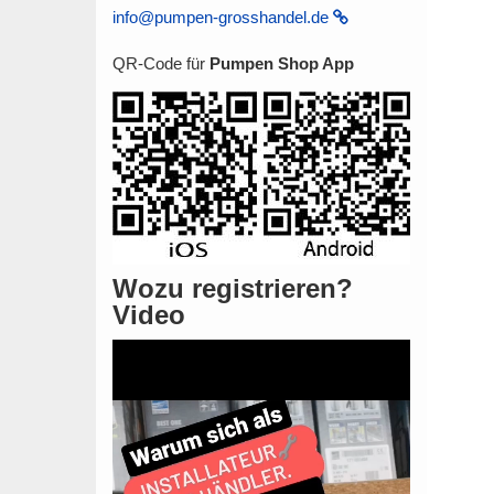
info@pumpen-grosshandel.de
QR-Code für
Pumpen Shop App
Wozu registrieren?
Video