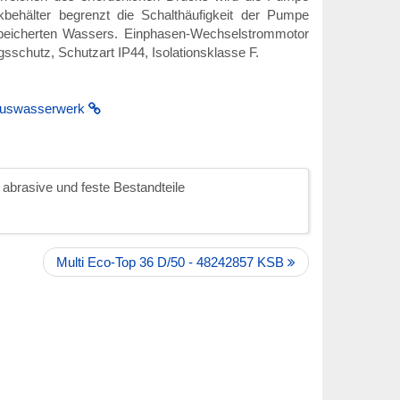
behälter begrenzt die Schalthäufigkeit der Pumpe
speicherten Wassers. Einphasen-Wechselstrommotor
schutz, Schutzart IP44, Isolationsklasse F.
Hauswasserwerk
brasive und feste Bestandteile
Multi Eco-Top 36 D/50 - 48242857 KSB