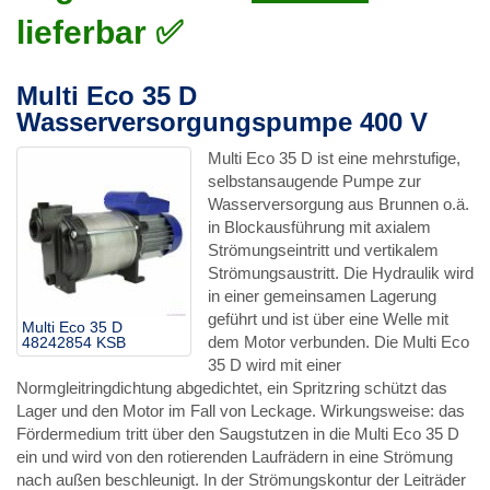
lieferbar ✅
Multi Eco 35 D
Wasserversorgungspumpe 400 V
Multi Eco 35 D ist eine mehrstufige,
selbstansaugende Pumpe zur
Wasserversorgung aus Brunnen o.ä.
in Blockausführung mit axialem
Strömungseintritt und vertikalem
Strömungsaustritt. Die Hydraulik wird
in einer gemeinsamen Lagerung
geführt und ist über eine Welle mit
Multi Eco 35 D
dem Motor verbunden. Die Multi Eco
48242854 KSB
35 D wird mit einer
Normgleitringdichtung abgedichtet, ein Spritzring schützt das
Lager und den Motor im Fall von Leckage. Wirkungsweise: das
Fördermedium tritt über den Saugstutzen in die Multi Eco 35 D
ein und wird von den rotierenden Laufrädern in eine Strömung
nach außen beschleunigt. In der Strömungskontur der Leiträder