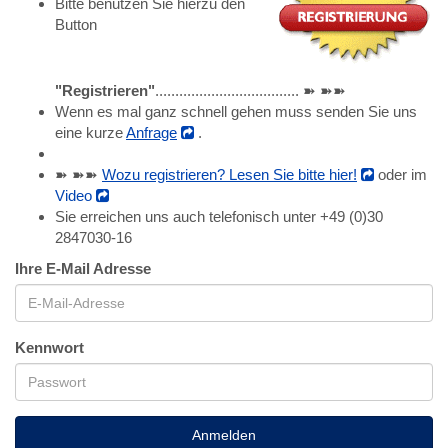
Bitte benutzen Sie hierzu den
Button
"Registrieren"
.................................... ➽ ➽➽
Wenn es mal ganz schnell gehen muss senden Sie uns
eine kurze
Anfrage
.
➽ ➽➽
Wozu registrieren? Lesen Sie bitte hier!
oder im
Video
Sie erreichen uns auch telefonisch unter +49 (0)30
2847030-16
Ihre E-Mail Adresse
Kennwort
Anmelden