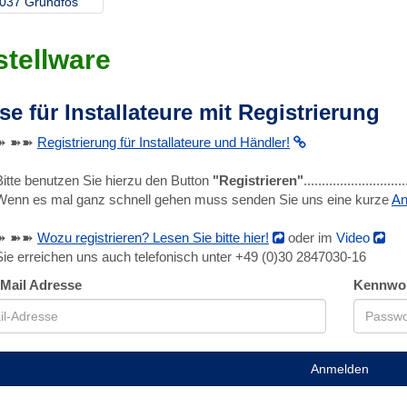
037 Grundfos
tellware
se für Installateure mit Registrierung
➽ ➽➽
Registrierung für Installateure und Händler!
Bitte benutzen Sie hierzu den Button
"Registrieren"
........................
Wenn es mal ganz schnell gehen muss senden Sie uns eine kurze
An
➽ ➽➽
Wozu registrieren? Lesen Sie bitte hier!
oder im
Video
Sie erreichen uns auch telefonisch unter +49 (0)30 2847030-16
-Mail Adresse
Kennwo
Anmelden