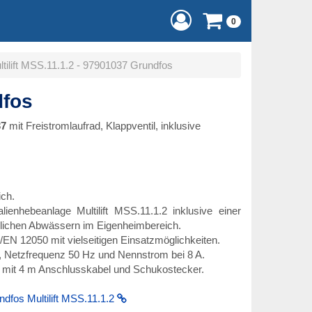
0
ltilift MSS.11.1.2 - 97901037 Grundfos
dfos
37
mit Freistromlaufrad, Klappventil, inklusive
ich.
ienhebeanlage Multilift MSS.11.1.2 inklusive einer
lichen Abwässern im Eigenheimbereich.
N 12050 mit vielseitigen Einsatzmöglichkeiten.
 Netzfrequenz 50 Hz und Nennstrom bei 8 A.
, mit 4 m Anschlusskabel und Schukostecker.
ndfos Multilift MSS.11.1.2