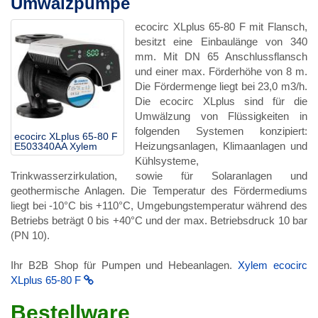
Umwälzpumpe
ecocirc XLplus 65-80 F mit Flansch,
besitzt eine Einbaulänge von 340
mm. Mit DN 65 Anschlussflansch
und einer max. Förderhöhe von 8 m.
Die Fördermenge liegt bei 23,0 m3/h.
Die ecocirc XLplus sind für die
Umwälzung von Flüssigkeiten in
folgenden Systemen konzipiert:
ecocirc XLplus 65-80 F
Heizungsanlagen, Klimaanlagen und
E503340AA Xylem
Kühlsysteme,
Trinkwasserzirkulation, sowie für Solaranlagen und
geothermische Anlagen. Die Temperatur des Fördermediums
liegt bei -10°C bis +110°C, Umgebungstemperatur während des
Betriebs beträgt 0 bis +40°C und der max. Betriebsdruck 10 bar
(PN 10).
Ihr B2B Shop für Pumpen und Hebeanlagen.
Xylem ecocirc
XLplus 65-80 F
Bestellware