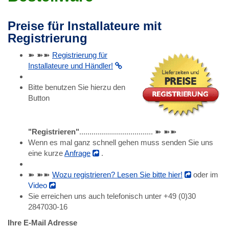
Preise für Installateure mit
Registrierung
➽ ➽➽
Registrierung für
Installateure und Händler!
Bitte benutzen Sie hierzu den
Button
"Registrieren"
.................................... ➽ ➽➽
Wenn es mal ganz schnell gehen muss senden Sie uns
eine kurze
Anfrage
.
➽ ➽➽
Wozu registrieren? Lesen Sie bitte hier!
oder im
Video
Sie erreichen uns auch telefonisch unter +49 (0)30
2847030-16
Ihre E-Mail Adresse