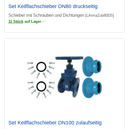
Set Keilflachschieber DN80 druckseitig
Schieber mit Schrauben und Dichtungen
[LArmaZub80DS]
11 Stück
auf Lager
✅
Set Keilflachschieber DN100 zulaufseitig