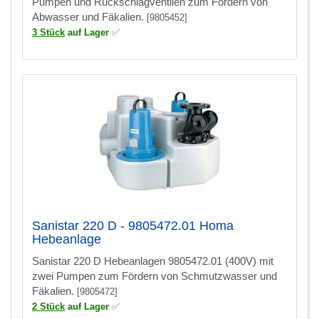
Pumpen und Rückschlagventilen zum Fördern von
Abwasser und Fäkalien.
[9805452]
3 Stück
auf Lager
✅
Sanistar 220 D - 9805472.01 Homa
Hebeanlage
Sanistar 220 D Hebeanlagen 9805472.01 (400V) mit
zwei Pumpen zum Fördern von Schmutzwasser und
Fäkalien.
[9805472]
2 Stück
auf Lager
✅