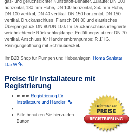
gas- und geruchsdichter Kunststoff-Behälter. Zuläufe: DN 100
horizontal, 180 mm Höhe, DN 100 horizontal, 250 mm Höhe,
DN 100 vertikal, DN 40 vertikal, DN 150 horizontal, DN 150
vertikal. Druckanschluss: Flansch DN 80 und elastisches
Übergangstück DN 80/DN 100. Im Druckanschluss integrierte
weichdichtende Rückschlagklappe. Entlüftungsstutzen: DN 70
vertikal, Anschluss für Handmembranpumpe: R 1" IG,
Reinigungsöffnung mit Schraubdeckel.
Ihr B2B Shop für Pumpen und Hebeanlagen.
Homa Sanistar
105 W
Preise für Installateure mit
Registrierung
➽ ➽➽
Registrierung für
Installateure und Händler!
Bitte benutzen Sie hierzu den
Button