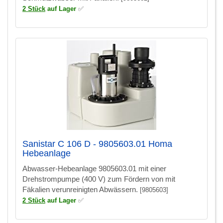
2 Stück
auf Lager
✅
Sanistar C 106 D - 9805603.01 Homa
Hebeanlage
Abwasser-Hebeanlage 9805603.01 mit einer
Drehstrompumpe (400 V) zum Fördern von mit
Fäkalien verunreinigten Abwässern.
[9805603]
2 Stück
auf Lager
✅