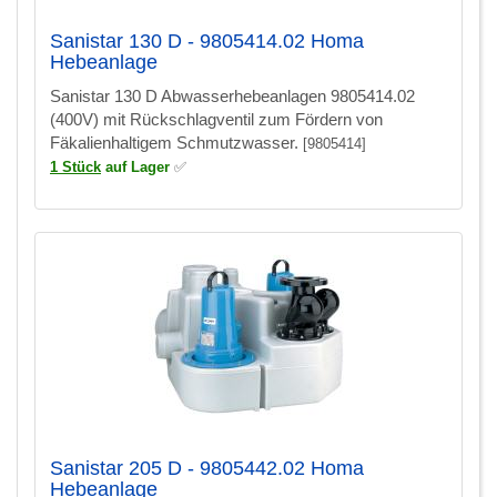
Sanistar 130 D - 9805414.02 Homa
Hebeanlage
Sanistar 130 D Abwasserhebeanlagen 9805414.02
(400V) mit Rückschlagventil zum Fördern von
Fäkalienhaltigem Schmutzwasser.
[9805414]
1 Stück
auf Lager
✅
Sanistar 205 D - 9805442.02 Homa
Hebeanlage