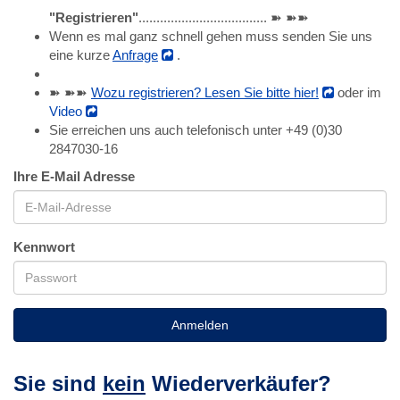
"Registrieren"
.................................... ➽ ➽➽
Wenn es mal ganz schnell gehen muss senden Sie uns
eine kurze
Anfrage
.
➽ ➽➽
Wozu registrieren? Lesen Sie bitte hier!
oder im
Video
Sie erreichen uns auch telefonisch unter +49 (0)30
2847030-16
Ihre E-Mail Adresse
Kennwort
Anmelden
Sie sind
kein
Wiederverkäufer?