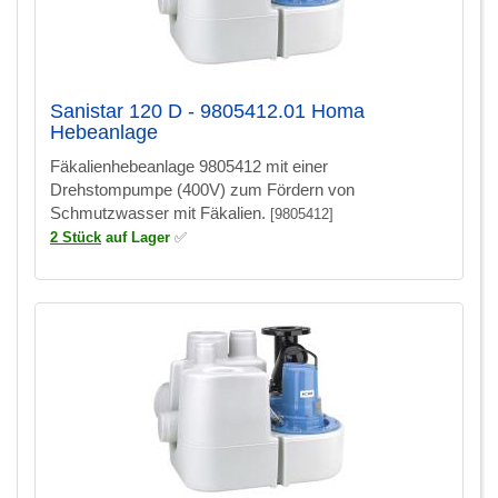
Sanistar 120 D - 9805412.01 Homa
Hebeanlage
Fäkalienhebeanlage 9805412 mit einer
Drehstompumpe (400V) zum Fördern von
Schmutzwasser mit Fäkalien.
[9805412]
2 Stück
auf Lager
✅