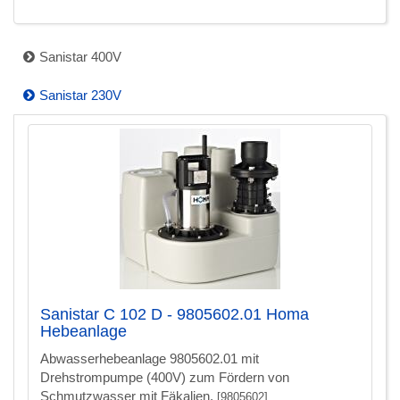
Sanistar 400V
Sanistar 230V
Sanistar C 102 D - 9805602.01 Homa
Hebeanlage
Abwasserhebeanlage 9805602.01 mit
Drehstrompumpe (400V) zum Fördern von
Schmutzwasser mit Fäkalien.
[9805602]