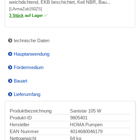
weichdichtend, EKB beschichtet, Keil NBR, Bau...
[LArmaZub150ZS]
3 Stück
auf Lager
✅
technische Daten
Hauptanwendung
Fördermedium
Bauart
Lieferumfang
Produktbezeichnung
Sanistar 105 W
Produkt-ID
9805401
Hersteller
HOMA Pumpen
EAN Nummer
4014680046179
Nettogewicht
64 kg