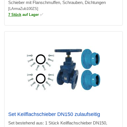
Schieber mit Flanschmuffen, Schrauben, Dichtungen
[LArmaZub100ZS]
7 Stück
auf Lager
✅
Set Keilflachschieber DN150 zulaufseitig
Set bestehend aus: 1 Stück Keilflachschieber DN150,