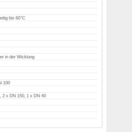
itig bis 60°C
er in der Wicklung
N 100
, 2 x DN 150, 1 x DN 40