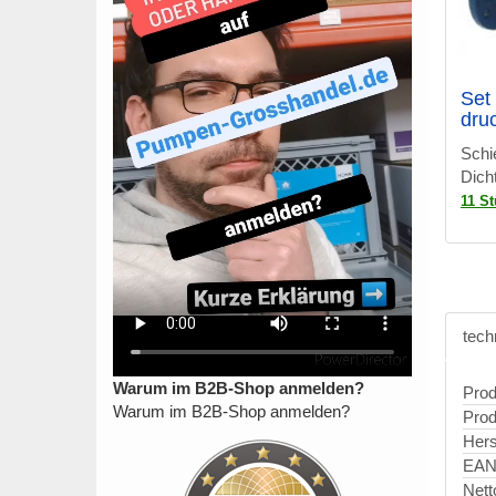
Set
druc
Schi
Dich
11 S
tech
Warum im B2B-Shop anmelden?
Prod
Warum im B2B-Shop anmelden?
Prod
Hers
EAN
Nett