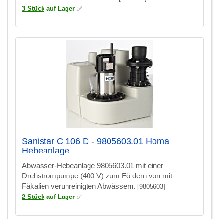
3 Stück
auf Lager
✅
Sanistar C 106 D - 9805603.01 Homa
Hebeanlage
Abwasser-Hebeanlage 9805603.01 mit einer
Drehstrompumpe (400 V) zum Fördern von mit
Fäkalien verunreinigten Abwässern.
[9805603]
2 Stück
auf Lager
✅