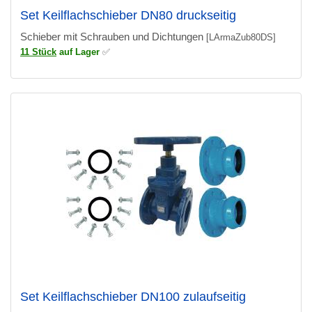
Set Keilflachschieber DN80 druckseitig
Schieber mit Schrauben und Dichtungen
[LArmaZub80DS]
11 Stück
auf Lager
✅
Set Keilflachschieber DN100 zulaufseitig