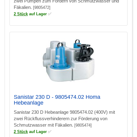
zwei Pumpen zum Fördern von Schmutzwasser und
Fäkalien.
[9805472]
2 Stück
auf Lager
✅
Sanistar 230 D - 9805474.02 Homa
Hebeanlage
Sanistar 230 D Hebeanlage 9805474.02 (400V) mit
zwei Rückflussverhinderern zur Förderung von
Schmutzwasser mit Fäkalien.
[9805474]
2 Stück
auf Lager
✅