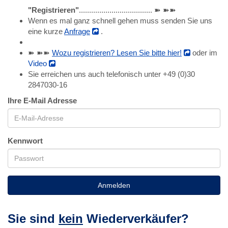
"Registrieren"
.................................... ➽ ➽➽
Wenn es mal ganz schnell gehen muss senden Sie uns
eine kurze
Anfrage
.
➽ ➽➽
Wozu registrieren? Lesen Sie bitte hier!
oder im
Video
Sie erreichen uns auch telefonisch unter +49 (0)30
2847030-16
Ihre E-Mail Adresse
Kennwort
Anmelden
Sie sind
kein
Wiederverkäufer?