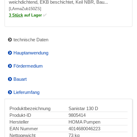
weichdichtend, EKB beschichtet, Keil NBR, Bau...
[LArmaZub150ZS]
3 Stück
auf Lager
✅
technische Daten
Hauptanwendung
Fördermedium
Bauart
Lieferumfang
Produktbezeichnung
Sanistar 130 D
Produkt-ID
9805414
Hersteller
HOMA Pumpen
EAN Nummer
4014680046223
Nettogewicht
73 kg