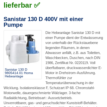
lieferbar ✅
Sanistar 130 D 400V mit einer
Pumpe
Die Hebeanlage Sanistar 130 D mit
einer Pumpe dient der Entwässerung
von unterhalb der Rückstauebene
liegenden Räumen, in denen
Abwasser anfällt, z.B. aus Toiletten,
Waschbecken, Duschen, nach DIN
1986, Zertifikat Nr. 0220119. Voll
überflutbarer, druckwasserdichter E-
Sanistar 130 D
Motor in Drehstrom-Ausführung.
9805414.01 Homa
Hebeanlage
Thermofühler zur
Temperaturüberwachung in der
Wicklung. Isolationsklasse F, Schutzart IP 68. Chromstahl-
Motorwelle, dauergeschmierte Wälzlager. 3-fache
Radialdichtung, Betriebsart : Aussetzbetrieb.
Unverrottbarer, gas- und geruchsdichter Kunststoff-Behälter.