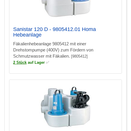
Sanistar 120 D - 9805412.01 Homa
Hebeanlage
Fäkalienhebeanlage 9805412 mit einer
Drehstompumpe (400V) zum Fördern von
Schmutzwasser mit Fäkalien.
[9805412]
2 Stück
auf Lager
✅