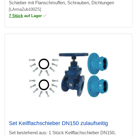
Schieber mit Flanschmuffen, Schrauben, Dichtungen
[LArmaZub100ZS]
7 Stück
auf Lager
✅
Set Keilflachschieber DN150 zulaufseitig
Set bestehend aus: 1 Stück Keilflachschieber DN150,