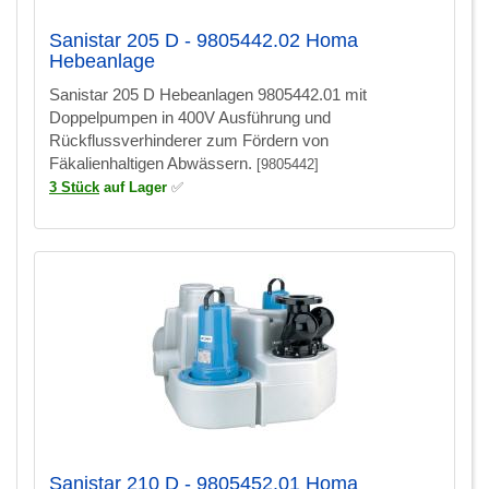
Sanistar 205 D - 9805442.02 Homa
Hebeanlage
Sanistar 205 D Hebeanlagen 9805442.01 mit
Doppelpumpen in 400V Ausführung und
Rückflussverhinderer zum Fördern von
Fäkalienhaltigen Abwässern.
[9805442]
3 Stück
auf Lager
✅
Sanistar 210 D - 9805452.01 Homa