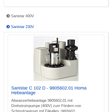
Sanistar 400V
Sanistar 230V
Sanistar C 102 D - 9805602.01 Homa
Hebeanlage
Abwasserhebeanlage 9805602.01 mit
Drehstrompumpe (400V) zum Fördern von
Schmutzwasser mit Fäkalien.
[9805602]