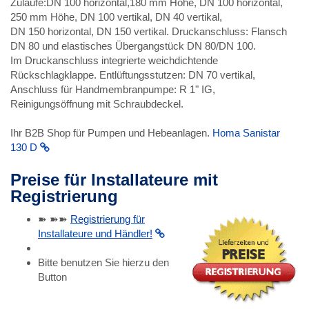
Zuläufe:DN 100 horizontal,180 mm Höhe, DN 100 horizontal,
250 mm Höhe, DN 100 vertikal, DN 40 vertikal,
DN 150 horizontal, DN 150 vertikal. Druckanschluss: Flansch
DN 80 und elastisches Übergangstück DN 80/DN 100.
Im Druckanschluss integrierte weichdichtende
Rückschlagklappe. Entlüftungsstutzen: DN 70 vertikal,
Anschluss für Handmembranpumpe: R 1" IG,
Reinigungsöffnung mit Schraubdeckel.
Ihr B2B Shop für Pumpen und Hebeanlagen.
Homa Sanistar
130 D
Preise für Installateure mit
Registrierung
➽ ➽➽
Registrierung für
Installateure und Händler!
Bitte benutzen Sie hierzu den
Button