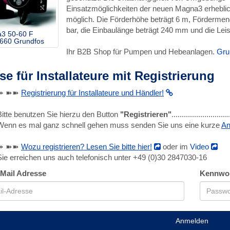
Einsatzmöglichkeiten der neuen Magna3 erheblic
möglich. Die Förderhöhe beträgt 6 m, Förderme
bar, die Einbaulänge beträgt 240 mm und die Le
3 50-60 F
660 Grundfos
Ihr B2B Shop für Pumpen und Hebeanlagen.
Gru
se für Installateure mit Registrierung
➽ ➽➽
Registrierung für Installateure und Händler!
Bitte benutzen Sie hierzu den Button
"Registrieren"
........................
Wenn es mal ganz schnell gehen muss senden Sie uns eine kurze
An
➽ ➽➽
Wozu registrieren? Lesen Sie bitte hier!
oder im
Video
Sie erreichen uns auch telefonisch unter +49 (0)30 2847030-16
-Mail Adresse
Kennwo
Anmelden