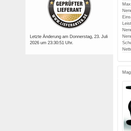
Maxi
Nen
Eins
Leis
Nen
Nen
Letzte Änderung am Donnerstag, 23. Juli
Schu
2026 um 23:30:51 Uhr.
Nett
Mag