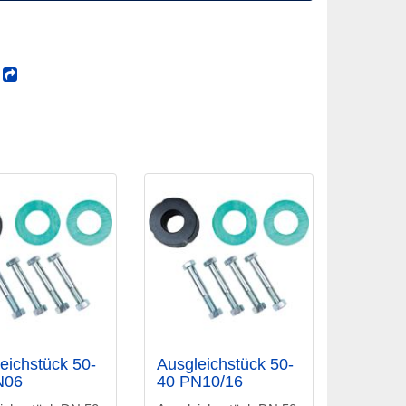
!
eichstück 50-
Ausgleichstück 50-
N06
40 PN10/16