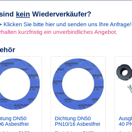
 sind
kein
Wiederverkäufer?
Klicken Sie bitte hier und senden uns Ihre Anfrage
rhalten kurzfristig ein unverbindliches Angebot.
ehör
htung DN50
Dichtung DN50
Ausgl
6 Asbestfrei
PN10/16 Asbestfrei
40 P