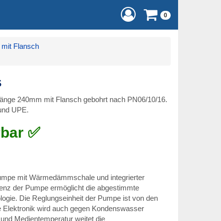
0
mit Flansch
s
änge 240mm mit Flansch gebohrt nach PN06/10/16.
 und UPE.
rbar ✅
umpe mit Wärmedämmschale und integrierter
zienz der Pumpe ermöglicht die abgestimmte
logie. Die Reglungseinheit der Pumpe ist von den
ie Elektronik wird auch gegen Kondenswasser
und Medientemperatur weitet die